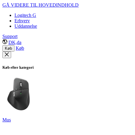
GÅ VIDERE TIL HOVEDINDHOLD
Logitech G
Erhverv
Uddannelse
Support
DK,da
Køb
Køb
Køb efter kategori
Mus