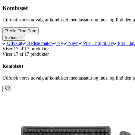
Kombisæt
Udforsk vores udvalg af kombisæt med tastatur og mus, og find den p
Alle Filtre
Filtre
Sortere
Udvalgt
Bedste match
Ny
Navn
Pris – høj til lav
Pris – lav
Viser 17 af 17 produkter
Viser 17 af 17 produkter
Kombisæt
Udforsk vores udvalg af kombisæt med tastatur og mus, og find den p