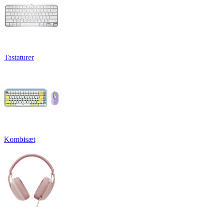
Tastaturer
Kombisæt