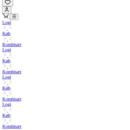
Logi
Køb
Kombisæt
Logi
Køb
Kombisæt
Logi
Køb
Kombisæt
Logi
Køb
Kombisæt