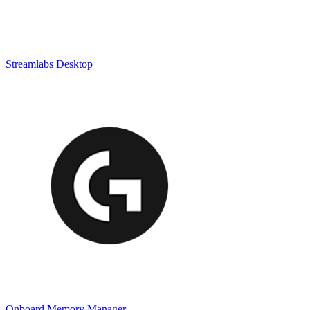
Streamlabs Desktop
Onboard Memory Manager