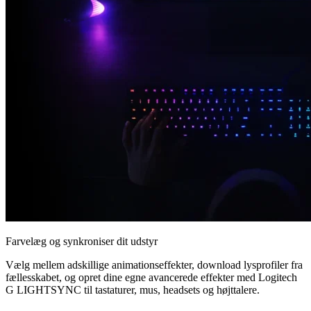
Farvelæg og synkroniser dit udstyr
Vælg mellem adskillige animationseffekter, download lysprofiler fra
fællesskabet, og opret dine egne avancerede effekter med Logitech
G LIGHTSYNC til tastaturer, mus, headsets og højttalere.