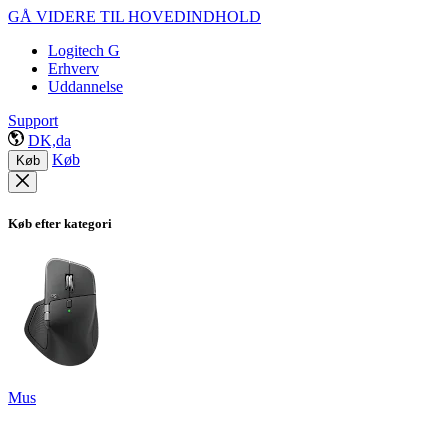
GÅ VIDERE TIL HOVEDINDHOLD
Logitech G
Erhverv
Uddannelse
Support
DK,da
Køb
Køb
Køb efter kategori
Mus