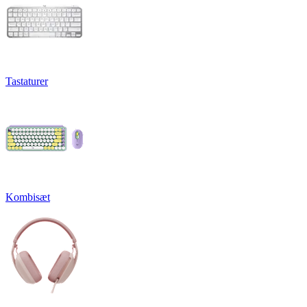
Tastaturer
Kombisæt