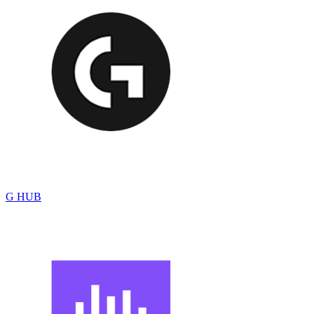
G HUB