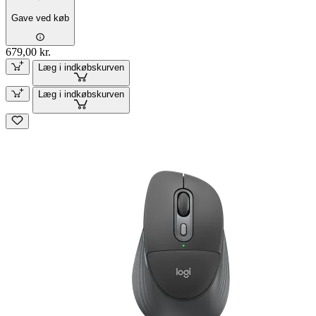
Gave ved køb
679,00 kr.
Læg i indkøbskurven
Læg i indkøbskurven