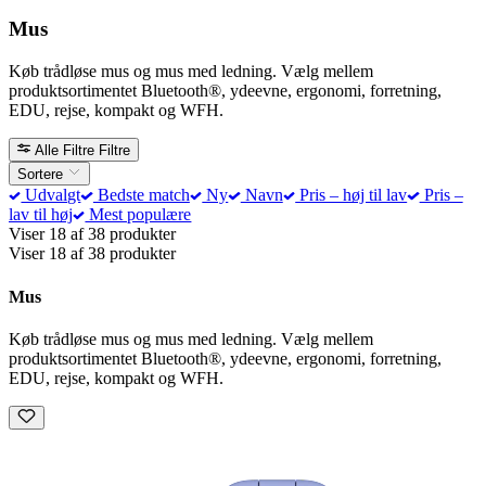
Mus
Køb trådløse mus og mus med ledning. Vælg mellem
produktsortimentet Bluetooth®, ydeevne, ergonomi, forretning,
EDU, rejse, kompakt og WFH.
Alle Filtre
Filtre
Sortere
Udvalgt
Bedste match
Ny
Navn
Pris – høj til lav
Pris –
lav til høj
Mest populære
Viser 18 af 38 produkter
Viser 18 af 38 produkter
Mus
Køb trådløse mus og mus med ledning. Vælg mellem
produktsortimentet Bluetooth®, ydeevne, ergonomi, forretning,
EDU, rejse, kompakt og WFH.