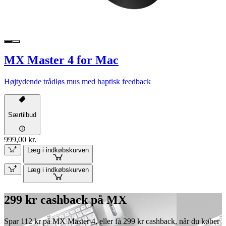
MX Master 4 for Mac
Højtydende trådløs mus med haptisk feedback
Særtilbud
999,00 kr.
Læg i indkøbskurven
Læg i indkøbskurven
299 kr cashback på MX
Spar 112 kr på MX Master 4, eller få 299 kr cashback, når du køber