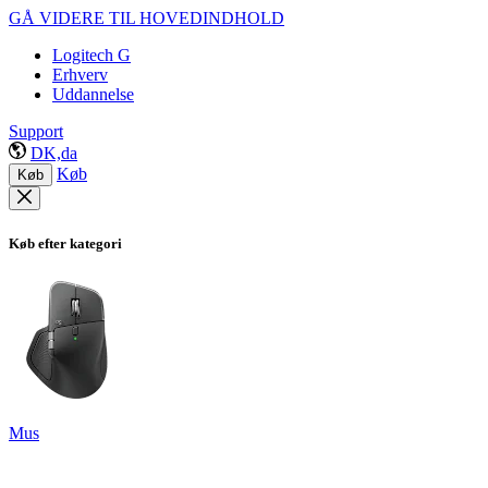
GÅ VIDERE TIL HOVEDINDHOLD
Logitech G
Erhverv
Uddannelse
Support
DK,da
Køb
Køb
Køb efter kategori
Mus