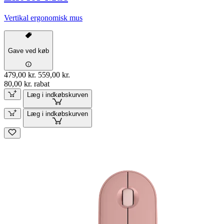
Vertikal ergonomisk mus
Gave ved køb
479,00 kr.
559,00 kr.
80,00 kr. rabat
Læg i indkøbskurven
Læg i indkøbskurven