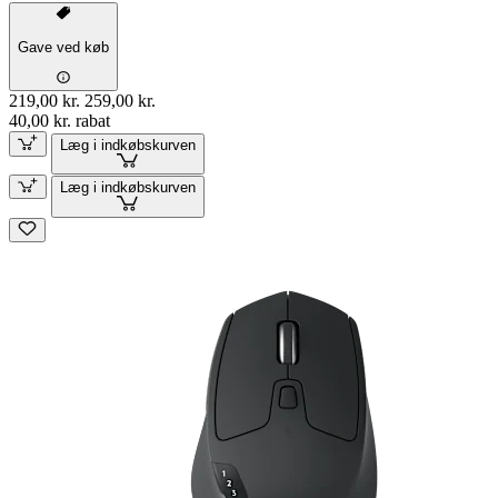
Gave ved køb
219,00 kr.
259,00 kr.
40,00 kr. rabat
Læg i indkøbskurven
Læg i indkøbskurven