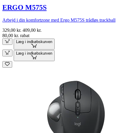
ERGO M575S
Arbejd i din komfortzone med Ergo M575S trådløs trackball
329,00 kr.
409,00 kr.
80,00 kr. rabat
Læg i indkøbskurven
Læg i indkøbskurven