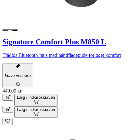
Signature Comfort Plus M850 L
Trådløs Bluetooth-mus med håndfladepude for øget komfort
Gave ved køb
449,00 kr.
Læg i indkøbskurven
Læg i indkøbskurven