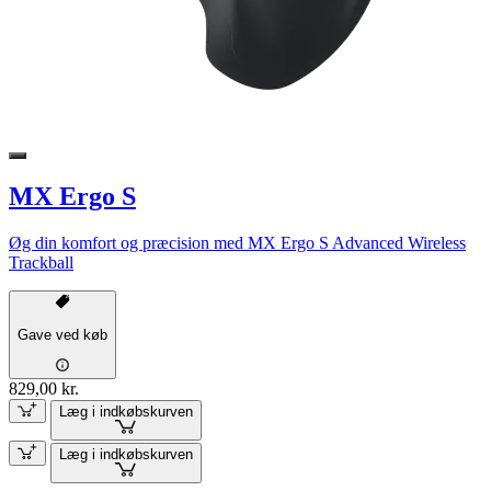
MX Ergo S
Øg din komfort og præcision med MX Ergo S Advanced Wireless
Trackball
Gave ved køb
829,00 kr.
Læg i indkøbskurven
Læg i indkøbskurven