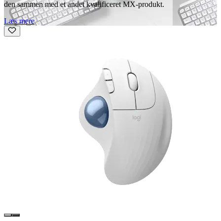
den sammen med et andet kvalificeret MX-produkt.
Læs mere