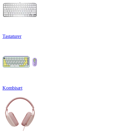
Tastaturer
Kombisæt