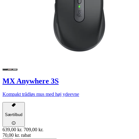
MX Anywhere 3S
Kompakt trådløs mus med høj ydeevne
Særtilbud
639,00 kr.
709,00 kr.
70,00 kr. rabat