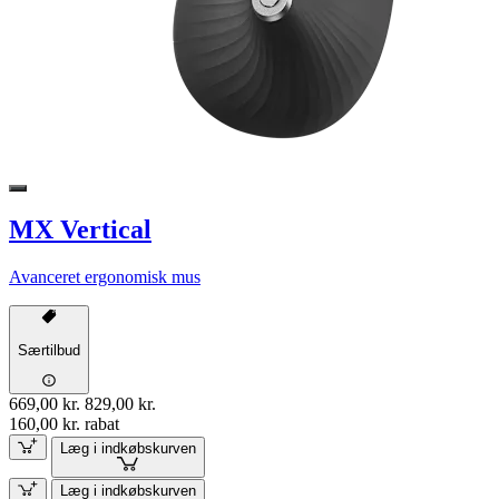
MX Vertical
Avanceret ergonomisk mus
Særtilbud
669,00 kr.
829,00 kr.
160,00 kr. rabat
Læg i indkøbskurven
Læg i indkøbskurven