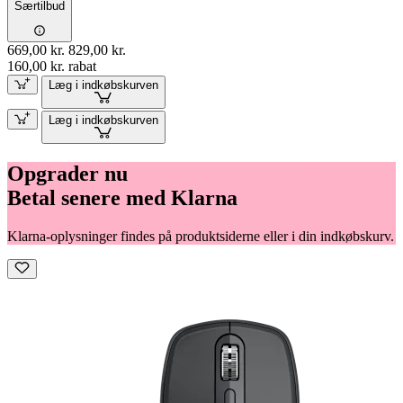
Særtilbud
669,00 kr.
829,00 kr.
160,00 kr. rabat
Læg i indkøbskurven
Læg i indkøbskurven
Opgrader nu
Betal senere med Klarna
Klarna-oplysninger findes på produktsiderne eller i din indkøbskurv.