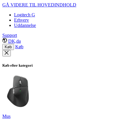
GÅ VIDERE TIL HOVEDINDHOLD
Logitech G
Erhverv
Uddannelse
Support
DK,da
Køb
Køb
Køb efter kategori
Mus