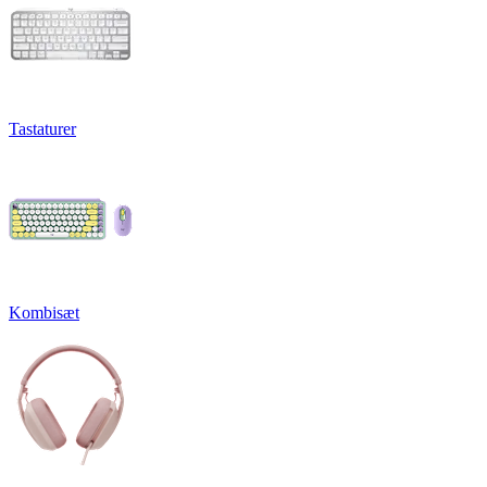
Tastaturer
Kombisæt