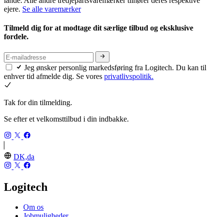
lande. Alle andre tredjepartsvaremærker tilhører deres respektive
ejere.
Se alle varemærker
Tilmeld dig for at modtage dit særlige tilbud og eksklusive
fordele.
Jeg ønsker personlig markedsføring fra Logitech. Du kan til
enhver tid afmelde dig. Se vores
privatlivspolitik.
Tak for din tilmelding.
Se efter et velkomsttilbud i din indbakke.
DK,da
Logitech
Om os
Jobmuligheder