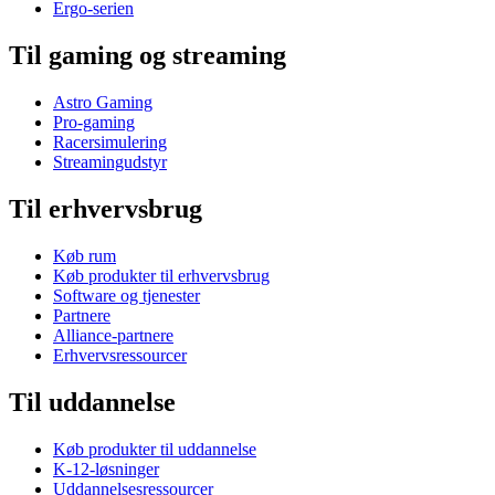
Ergo-serien
Til gaming og streaming
Astro Gaming
Pro-gaming
Racersimulering
Streamingudstyr
Til erhvervsbrug
Køb rum
Køb produkter til erhvervsbrug
Software og tjenester
Partnere
Alliance-partnere
Erhvervsressourcer
Til uddannelse
Køb produkter til uddannelse
K-12-løsninger
Uddannelsesressourcer