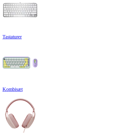
Tastaturer
Kombisæt