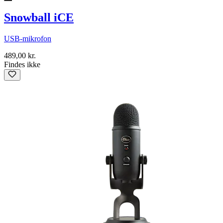
Snowball iCE
USB-mikrofon
489,00 kr.
Findes ikke