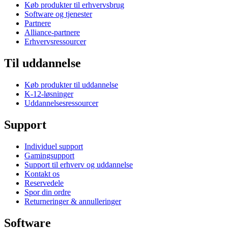
Køb produkter til erhvervsbrug
Software og tjenester
Partnere
Alliance-partnere
Erhvervsressourcer
Til uddannelse
Køb produkter til uddannelse
K-12-løsninger
Uddannelsesressourcer
Support
Individuel support
Gamingsupport
Support til erhverv og uddannelse
Kontakt os
Reservedele
Spor din ordre
Returneringer & annulleringer
Software