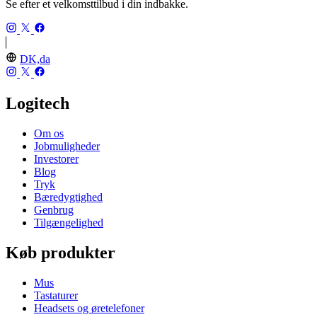
Se efter et velkomsttilbud i din indbakke.
DK,da
Logitech
Om os
Jobmuligheder
Investorer
Blog
Tryk
Bæredygtighed
Genbrug
Tilgængelighed
Køb produkter
Mus
Tastaturer
Headsets og øretelefoner