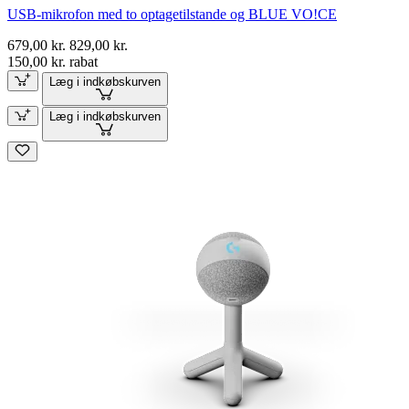
USB-mikrofon med to optagetilstande og BLUE VO!CE
679,00 kr.
829,00 kr.
150,00 kr. rabat
Læg i indkøbskurven
Læg i indkøbskurven