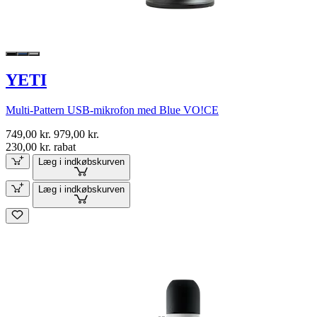
YETI
Multi-Pattern USB-mikrofon med Blue VO!CE
749,00 kr.
979,00 kr.
230,00 kr. rabat
Læg i indkøbskurven
Læg i indkøbskurven