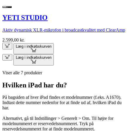
YETI STUDIO
Aktiv dynamisk XLR-mikrofon i broadcastkvalitet med ClearAmp
2.599,00 kr.
Læg i indkøbskurven
Læg i indkøbskurven
Viser alle 7 produkter
Hvilken iPad har du?
På bagsiden af hver iPad findes et modelnummer (f.eks. A1670).
Indtast dette nummer nedenfor for at finde ud af, hvilken iPad du
har.
Alternativt, gå til Indstillinger > Generelt > Om. Til højre for
modelnummeret er reservedelsnummeret. Tryk på
reservedelsnummeret for at finde modelnummeret.