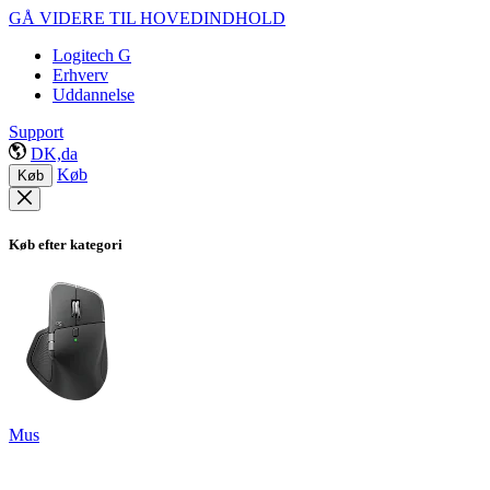
GÅ VIDERE TIL HOVEDINDHOLD
Logitech G
Erhverv
Uddannelse
Support
DK,da
Køb
Køb
Køb efter kategori
Mus