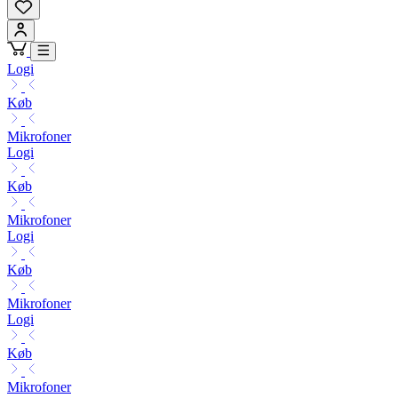
Logi
Køb
Mikrofoner
Logi
Køb
Mikrofoner
Logi
Køb
Mikrofoner
Logi
Køb
Mikrofoner