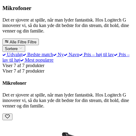
Mikrofoner
Det er sjovere at spille, når man lyder fantastisk. Hos Logitech G
innoverer vi, så du kan yde dit bedste for din stream, dit hold, dine
venner og din familie.
Alle Filtre
Filtre
Sortere
Udvalgt
Bedste match
Ny
Navn
Pris – høj til lav
Pris –
lav til høj
Mest populære
Viser 7 af 7 produkter
Viser 7 af 7 produkter
Mikrofoner
Det er sjovere at spille, når man lyder fantastisk. Hos Logitech G
innoverer vi, så du kan yde dit bedste for din stream, dit hold, dine
venner og din familie.