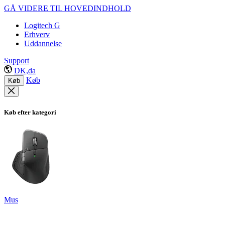
GÅ VIDERE TIL HOVEDINDHOLD
Logitech G
Erhverv
Uddannelse
Support
DK,da
Køb
Køb
Køb efter kategori
Mus