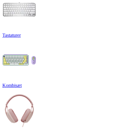
Tastaturer
Kombisæt