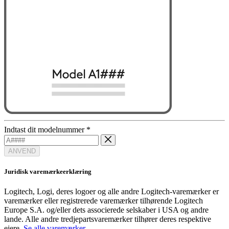
Indtast dit modelnummer
*
ANVEND
Juridisk varemærkeerklæring
Logitech, Logi, deres logoer og alle andre Logitech-varemærker er
varemærker eller registrerede varemærker tilhørende Logitech
Europe S.A. og/eller dets associerede selskaber i USA og andre
lande. Alle andre tredjepartsvaremærker tilhører deres respektive
ejere.
Se alle varemærker