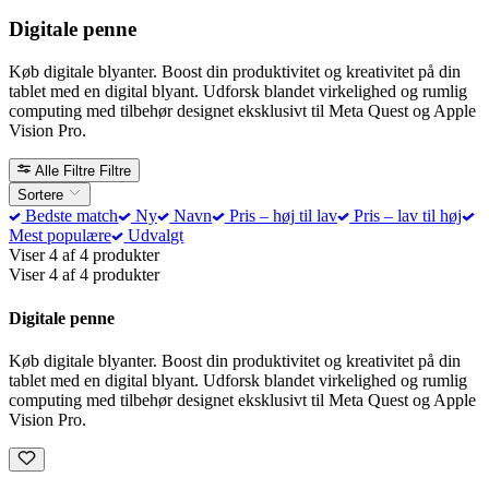
Digitale penne
Køb digitale blyanter. Boost din produktivitet og kreativitet på din
tablet med en digital blyant. Udforsk blandet virkelighed og rumlig
computing med tilbehør designet eksklusivt til Meta Quest og Apple
Vision Pro.
Alle Filtre
Filtre
Sortere
Bedste match
Ny
Navn
Pris – høj til lav
Pris – lav til høj
Mest populære
Udvalgt
Viser 4 af 4 produkter
Viser 4 af 4 produkter
Digitale penne
Køb digitale blyanter. Boost din produktivitet og kreativitet på din
tablet med en digital blyant. Udforsk blandet virkelighed og rumlig
computing med tilbehør designet eksklusivt til Meta Quest og Apple
Vision Pro.