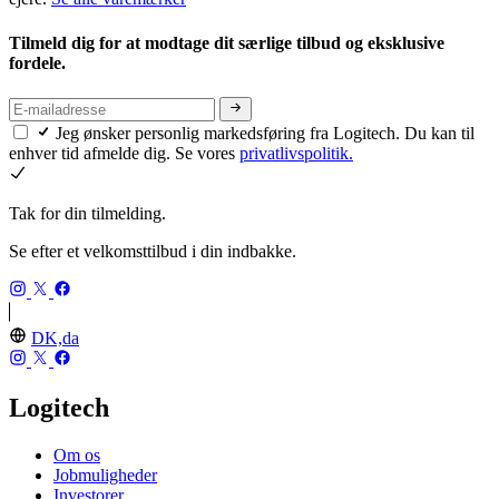
Tilmeld dig for at modtage dit særlige tilbud og eksklusive
fordele.
Jeg ønsker personlig markedsføring fra Logitech. Du kan til
enhver tid afmelde dig. Se vores
privatlivspolitik.
Tak for din tilmelding.
Se efter et velkomsttilbud i din indbakke.
DK,da
Logitech
Om os
Jobmuligheder
Investorer