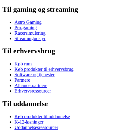
Til gaming og streaming
Astro Gaming
Pro-gaming
Racersimulering
Streamingudstyr
Til erhvervsbrug
Køb rum
Køb produkter til erhvervsbrug
Software og tjenester
Partnere
Alliance-partnere
Erhvervsressourcer
Til uddannelse
Køb produkter til uddannelse
K-12-løsninger
Uddannelsesressourcer