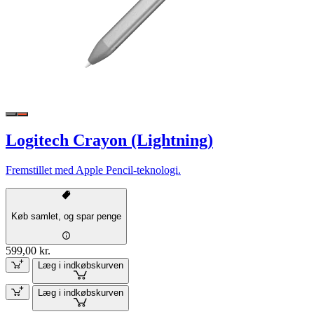
Logitech Crayon (Lightning)
Fremstillet med Apple Pencil-teknologi.
Køb samlet, og spar penge
599,00 kr.
Læg i indkøbskurven
Læg i indkøbskurven