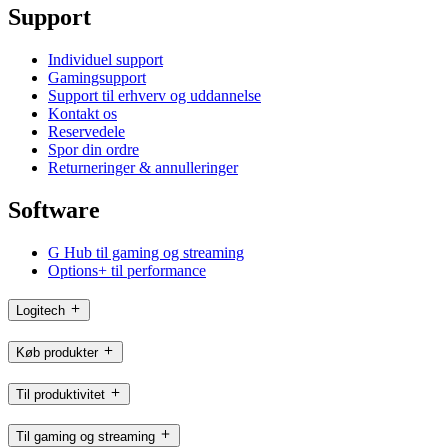
Support
Individuel support
Gamingsupport
Support til erhverv og uddannelse
Kontakt os
Reservedele
Spor din ordre
Returneringer & annulleringer
Software
G Hub til gaming og streaming
Options+ til performance
Logitech
Køb produkter
Til produktivitet
Til gaming og streaming