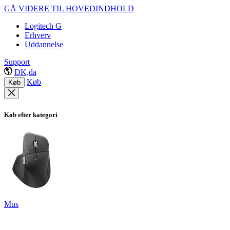
GÅ VIDERE TIL HOVEDINDHOLD
Logitech G
Erhverv
Uddannelse
Support
DK,da
Køb
Køb
Køb efter kategori
Mus