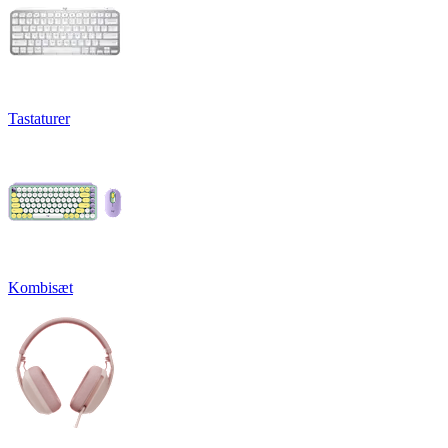
Tastaturer
Kombisæt