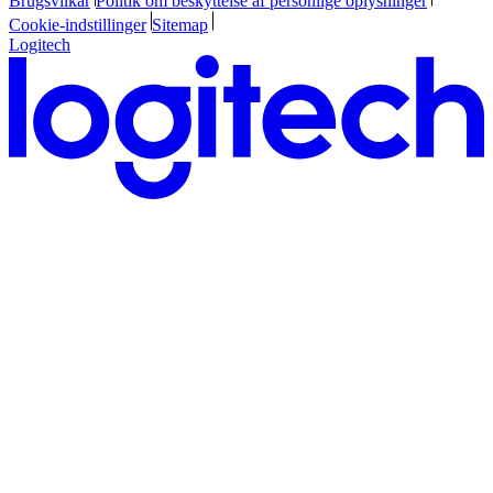
Brugsvilkår
Politik om beskyttelse af personlige oplysninger
Cookie-indstillinger
Sitemap
Logitech