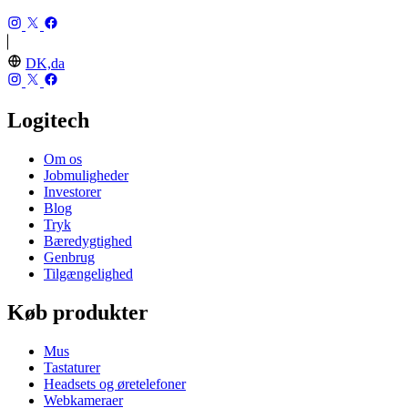
DK,da
Logitech
Om os
Jobmuligheder
Investorer
Blog
Tryk
Bæredygtighed
Genbrug
Tilgængelighed
Køb produkter
Mus
Tastaturer
Headsets og øretelefoner
Webkameraer