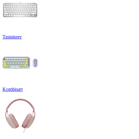
Tastaturer
Kombisæt