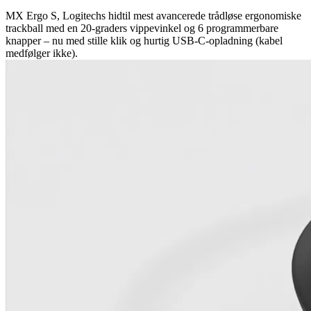
MX Ergo S, Logitechs hidtil mest avancerede trådløse ergonomiske
trackball med en 20-graders vippevinkel og 6 programmerbare
knapper – nu med stille klik og hurtig USB-C-opladning (kabel
medfølger ikke).