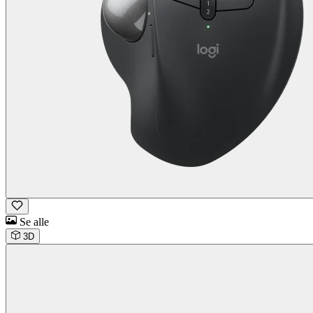
Se alle
3D