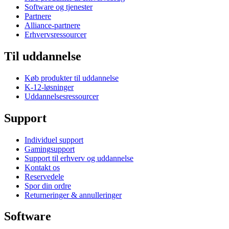
Software og tjenester
Partnere
Alliance-partnere
Erhvervsressourcer
Til uddannelse
Køb produkter til uddannelse
K-12-løsninger
Uddannelsesressourcer
Support
Individuel support
Gamingsupport
Support til erhverv og uddannelse
Kontakt os
Reservedele
Spor din ordre
Returneringer & annulleringer
Software