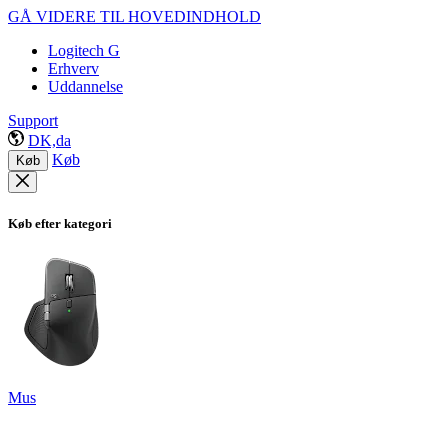
GÅ VIDERE TIL HOVEDINDHOLD
Logitech G
Erhverv
Uddannelse
Support
DK,da
Køb
Køb
Køb efter kategori
Mus