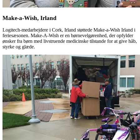
Make-a-Wish, Irland
Logitech-medarbejdere i Cork, Irland støttede Make-a-Wish Irland i
feriesæsonen. Make-A-Wish er en børnevelgørenhed, der opfylder
ønsker fra børn med livstruende medicinske tilstande for at give håb,
styrke og glæde.