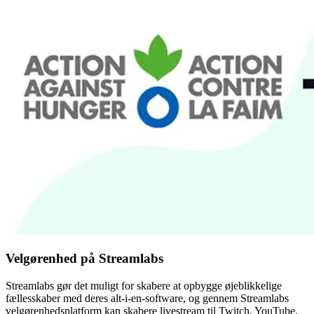
Velgørenhed på Streamlabs
Streamlabs gør det muligt for skabere at opbygge øjeblikkelige
fællesskaber med deres alt-i-en-software, og gennem Streamlabs
velgørenhedsplatform kan skabere livestream til Twitch, YouTube,