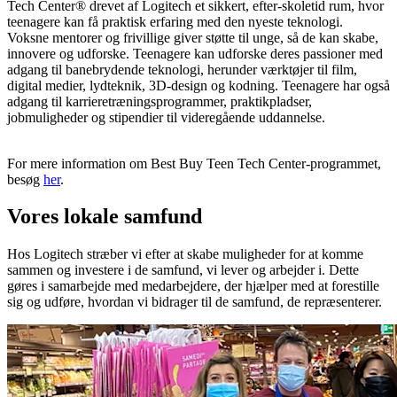
Tech Center® drevet af Logitech et sikkert, efter-skoletid rum, hvor
teenagere kan få praktisk erfaring med den nyeste teknologi.
Voksne mentorer og frivillige giver støtte til unge, så de kan skabe,
innovere og udforske. Teenagere kan udforske deres passioner med
adgang til banebrydende teknologi, herunder værktøjer til film,
digital medier, lydteknik, 3D-design og kodning. Teenagere har også
adgang til karrieretræningsprogrammer, praktikpladser,
jobmuligheder og stipendier til videregående uddannelse.
For mere information om Best Buy Teen Tech Center-programmet,
besøg
her
.
Vores lokale samfund
Hos Logitech stræber vi efter at skabe muligheder for at komme
sammen og investere i de samfund, vi lever og arbejder i. Dette
gøres i samarbejde med medarbejdere, der hjælper med at forestille
sig og udføre, hvordan vi bidrager til de samfund, de repræsenterer.