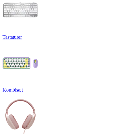
Tastaturer
Kombisæt