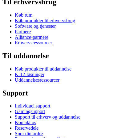
Til erhvervsbrug
Køb rum
Køb produkter til erhvervsbrug
Software og tjenester
Partnere
Alliance-partnere
Erhvervsressourcer
Til uddannelse
Køb produkter til uddannelse
K-12-løsninger
Uddannelsesressourcer
Support
Individuel support
Gamingsupport
Support til erhverv og uddannelse
Kontakt os
Reservedele
Spor din ordre