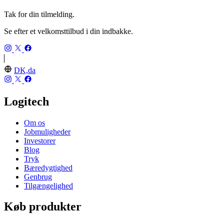
Tak for din tilmelding.
Se efter et velkomsttilbud i din indbakke.
DK,da
Logitech
Om os
Jobmuligheder
Investorer
Blog
Tryk
Bæredygtighed
Genbrug
Tilgængelighed
Køb produkter