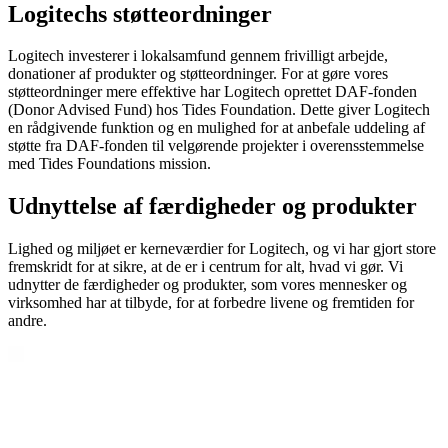
Logitechs støtteordninger
Logitech investerer i lokalsamfund gennem frivilligt arbejde,
donationer af produkter og støtteordninger. For at gøre vores
støtteordninger mere effektive har Logitech oprettet DAF-fonden
(Donor Advised Fund) hos Tides Foundation. Dette giver Logitech
en rådgivende funktion og en mulighed for at anbefale uddeling af
støtte fra DAF-fonden til velgørende projekter i overensstemmelse
med Tides Foundations mission.
Udnyttelse af færdigheder og produkter
Lighed og miljøet er kerneværdier for Logitech, og vi har gjort store
fremskridt for at sikre, at de er i centrum for alt, hvad vi gør. Vi
udnytter de færdigheder og produkter, som vores mennesker og
virksomhed har at tilbyde, for at forbedre livene og fremtiden for
andre.