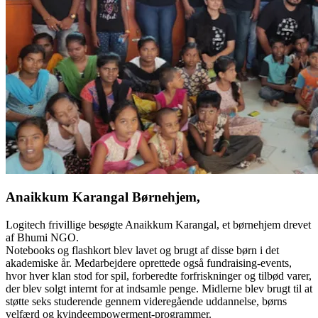
Anaikkum Karangal Børnehjem,
Logitech frivillige besøgte Anaikkum Karangal, et børnehjem drevet
af Bhumi NGO.
Notebooks og flashkort blev lavet og brugt af disse børn i det
akademiske år. Medarbejdere oprettede også fundraising-events,
hvor hver klan stod for spil, forberedte forfriskninger og tilbød varer,
der blev solgt internt for at indsamle penge. Midlerne blev brugt til at
støtte seks studerende gennem videregående uddannelse, børns
velfærd og kvindeempowerment-programmer.