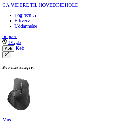
GÅ VIDERE TIL HOVEDINDHOLD
Logitech G
Erhverv
Uddannelse
Support
DK,da
Køb
Køb
Køb efter kategori
Mus