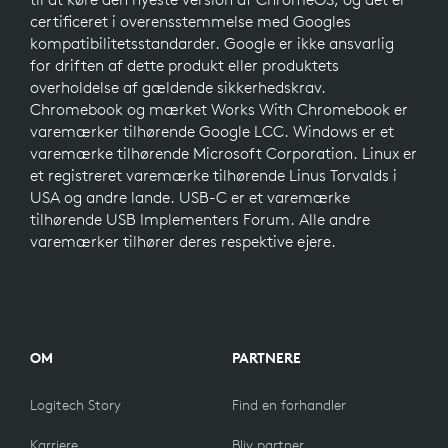
certificeret i overensstemmelse med Googles
kompatibilitetsstandarder. Google er ikke ansvarlig
for driften af dette produkt eller produktets
overholdelse af gældende sikkerhedskrav.
Chromebook og mærket Works With Chromebook er
varemærker tilhørende Google LCC. Windows er et
varemærke tilhørende Microsoft Corporation. Linux er
et registreret varemærke tilhørende Linus Torvalds i
USA og andre lande. USB-C er et varemærke
tilhørende USB Implementers Forum. Alle andre
varemærker tilhører deres respektive ejere.
OM
PARTNERE
Logitech Story
Find en forhandler
Karriere
Bliv partner