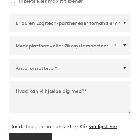
Tablets eller mobilt tilbehør
Mødeplatform- eller Økosystempartner
*
Hvad kan vi hjælpe dig med?
*
Har du brug for produktstøtte? Klik
venligst her
.