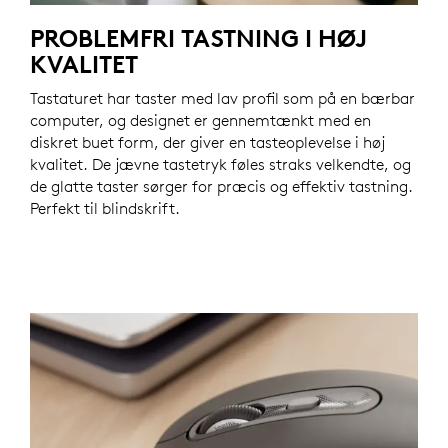
PROBLEMFRI TASTNING I HØJ
KVALITET
Tastaturet har taster med lav profil som på en bærbar
computer, og designet er gennemtænkt med en
diskret buet form, der giver en tasteoplevelse i høj
kvalitet. De jævne tastetryk føles straks velkendte, og
de glatte taster sørger for præcis og effektiv tastning.
Perfekt til blindskrift.