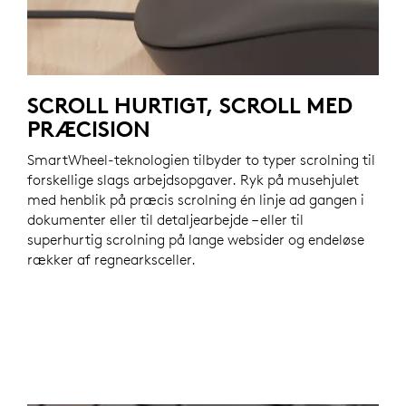
SCROLL HURTIGT, SCROLL MED
PRÆCISION
SmartWheel-teknologien tilbyder to typer scrolning til
forskellige slags arbejdsopgaver. Ryk på musehjulet
med henblik på præcis scrolning én linje ad gangen i
dokumenter eller til detaljearbejde – eller til
superhurtig scrolning på lange websider og endeløse
rækker af regnearksceller.