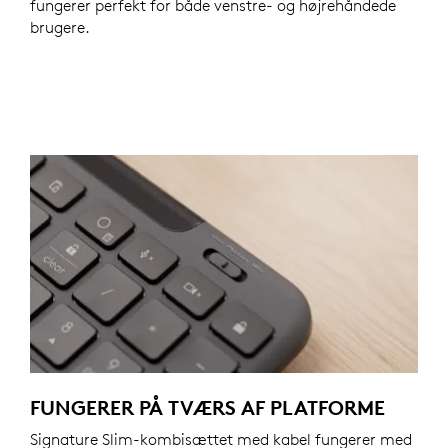
fungerer perfekt for både venstre- og højrehåndede
brugere.
FUNGERER PÅ TVÆRS AF PLATFORME
Signature Slim-kombisættet med kabel fungerer med