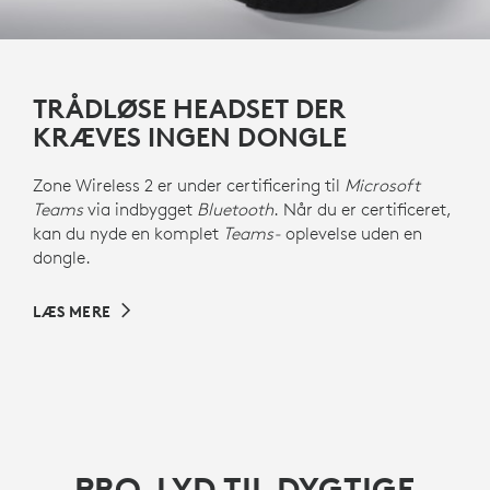
TRÅDLØSE HEADSET DER
KRÆVES INGEN DONGLE
Zone Wireless 2 er under certificering til
Microsoft
Teams
via indbygget
Bluetooth
. Når du er certificeret,
kan du nyde en komplet
Teams-
oplevelse uden en
dongle.
LÆS MERE
PRO-LYD TIL DYGTIGE