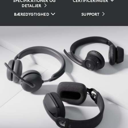
SPECIFIKATIONER OG
CERTIFICERINGER
DETALJER
BÆREDYGTIGHED
SUPPORT