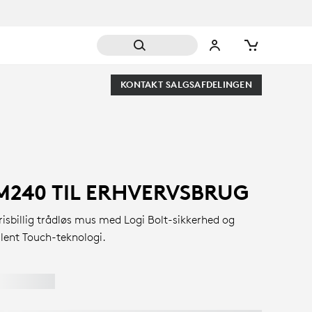
KONTAKT SALGSAFDELINGEN
M240 TIL ERHVERVSBRUG
risbillig trådløs mus med Logi Bolt-sikkerhed og
ilent Touch-teknologi.