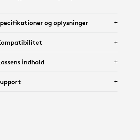
pecifikationer og oplysninger
ompatibilitet
assens indhold
Support