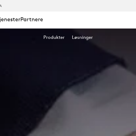
A
jenester
Partnere
Produkter
Løsninger