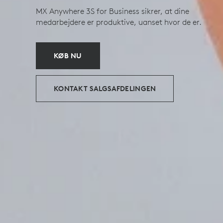
MX Anywhere 3S for Business sikrer, at dine
medarbejdere er produktive, uanset hvor de er.
KØB NU
KONTAKT SALGSAFDELINGEN