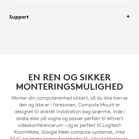
Support
EN REN OG SIKKER
MONTERINGSMULIGHED
Monter din computerenhed sikkert, så du ikke kan se
den og ikke er i farezonen. Compute Mount er
designet til diskret installation bag skærme, inde i
skabe eller på vogne og passer perfekt til ethvert
videokonferencerum – og er perfekt til Logitech
RoomMate, Google Meet compute-systemet, Intel
NUC og andre computerenheder til videokonferencer.