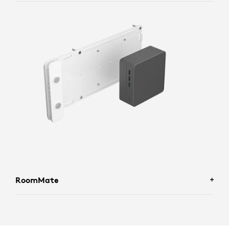
RoomMate