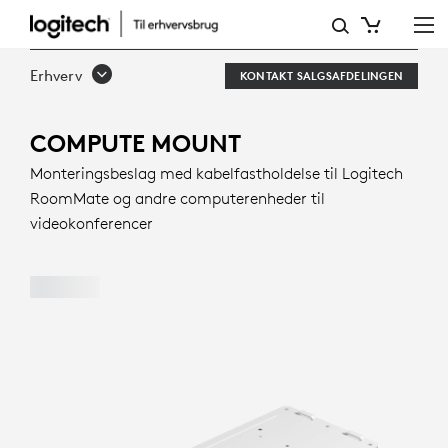
COMPUTE
MOUNT
Erhverv
KONTAKT SALGSAFDELINGEN
COMPUTE MOUNT
Monteringsbeslag med kabelfastholdelse til Logitech
RoomMate og andre computerenheder til
videokonferencer