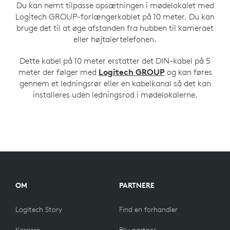
Du kan nemt tilpasse opsætningen i mødelokalet med
Logitech GROUP-forlængerkablet på 10 meter. Du kan
bruge det til at øge afstanden fra hubben til kameraet
eller højtalertelefonen.
Dette kabel på 10 meter erstatter det DIN-kabel på 5
meter der følger med
Logitech GROUP
og kan føres
gennem et ledningsrør eller en kabelkanal så det kan
installeres uden ledningsrod i mødelokalerne.
OM
PARTNERE
Logitech Story
Find en forhandler