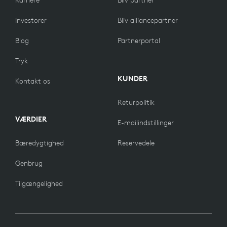
Karriere
Bliv partner
Investorer
Bliv alliancepartner
Blog
Partnerportal
Tryk
KUNDER
Kontakt os
Returpolitik
VÆRDIER
E-mailindstillinger
Bæredygtighed
Reservedele
Genbrug
Tilgængelighed