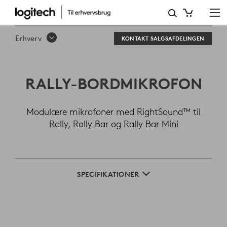
LOGITECH
RALLY
Erhverv
KONTAKT SALGSAFDELINGEN
BORDMIKROFON
RALLY-BORDMIKROFON
Modulære mikrofoner med RightSound™ til
Rally, Rally Bar og Rally Bar Mini
SPECIFIKATIONER