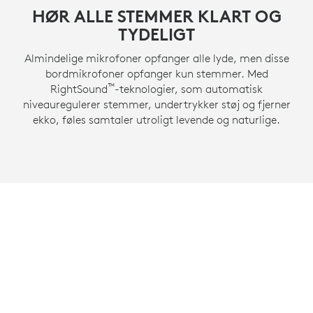
HØR ALLE STEMMER KLART OG
TYDELIGT
Almindelige mikrofoner opfanger alle lyde, men disse
bordmikrofoner opfanger kun stemmer. Med
™
RightSound
-teknologier, som automatisk
niveauregulerer stemmer, undertrykker støj og fjerner
ekko, føles samtaler utroligt levende og naturlige.