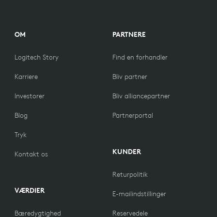
OM
PARTNERE
Logitech Story
Find en forhandler
Karriere
Bliv partner
Investorer
Bliv alliancepartner
Blog
Partnerportal
Tryk
KUNDER
Kontakt os
Returpolitik
VÆRDIER
E-mailindstillinger
Bæredygtighed
Reservedele