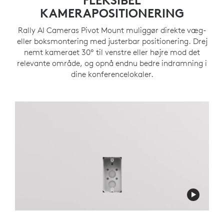
FLEKSIBEL
KAMERAPOSITIONERING
Rally AI Cameras Pivot Mount muliggør direkte væg-
eller boksmontering med justerbar positionering. Drej
nemt kameraet 30º til venstre eller højre mod det
relevante område, og opnå endnu bedre indramning i
dine konferencelokaler.