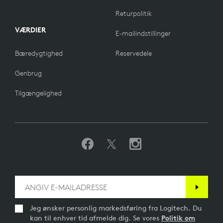
Returpolitik
VÆRDIER
E-mailindstillinger
Bæredygtighed
Reservedele
Genbrug
Tilgængelighed
Jeg ønsker personlig markedsføring fra Logitech. Du
kan til enhver tid afmelde dig. Se vores
Politik om