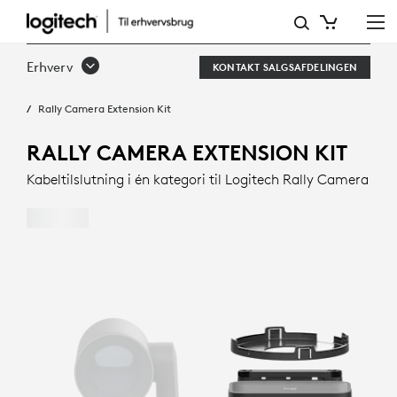
RALLY
CAMERA
Erhverv
KONTAKT SALGSAFDELINGEN
EXTENSION
Rally Camera Extension Kit
KIT
RALLY CAMERA EXTENSION KIT
Kabeltilslutning i én kategori til Logitech Rally Camera