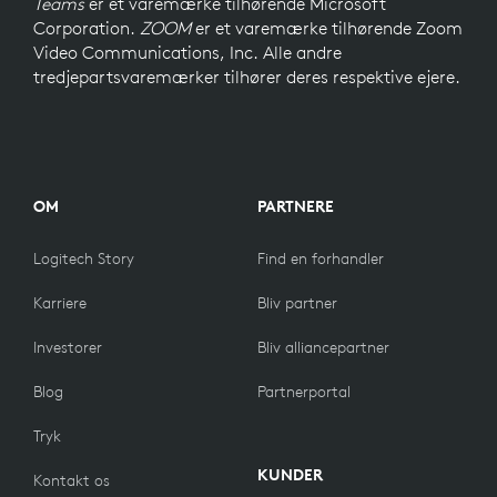
Teams
er et varemærke tilhørende Microsoft
Corporation.
ZOOM
er et varemærke tilhørende Zoom
Video Communications, Inc. Alle andre
tredjepartsvaremærker tilhører deres respektive ejere.
OM
PARTNERE
Logitech Story
Find en forhandler
Karriere
Bliv partner
Investorer
Bliv alliancepartner
Blog
Partnerportal
Tryk
KUNDER
Kontakt os