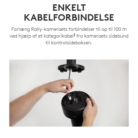
ENKELT
KABELFORBINDELSE
Forlæng Rally-kameraets forbindelser til op til 100 m
1
ved hjælp af et kategorikabel
Kategorikabelunderstøttel
fra kameraets sidebund
til kontrolsideboksen.