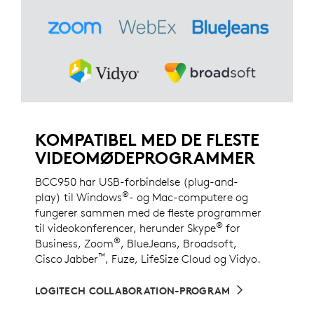
KOMPATIBEL MED DE FLESTE
VIDEOMØDEPROGRAMMER
BCC950 har USB-forbindelse (plug-and-
®
play) til Windows
- og Mac-computere og
fungerer sammen med de fleste programmer
®
til videokonferencer, herunder Skype
for
®
Business, Zoom
, BlueJeans, Broadsoft,
™
Cisco Jabber
, Fuze, LifeSize Cloud og Vidyo.
LOGITECH COLLABORATION-PROGRAM