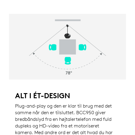
ALT I ÉT-DESIGN
Plug-and-play og den er klar til brug med det
samme når den er tilsluttet. BCC950 giver
bredbåndslyd fra en højtalertelefon med fuld
dupleks og HD-video fra et motoriseret
kamera. Med andre ord er det alt hvad du har