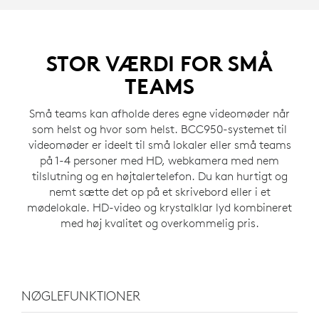
STOR VÆRDI FOR SMÅ
TEAMS
Små teams kan afholde deres egne videomøder når
som helst og hvor som helst. BCC950-systemet til
videomøder er ideelt til små lokaler eller små teams
på 1-4 personer med HD, webkamera med nem
tilslutning og en højtalertelefon. Du kan hurtigt og
nemt sætte det op på et skrivebord eller i et
mødelokale. HD-video og krystalklar lyd kombineret
med høj kvalitet og overkommelig pris.
NØGLEFUNKTIONER