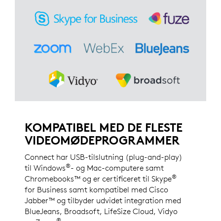
KOMPATIBEL MED DE FLESTE
VIDEOMØDEPROGRAMMER
Connect har USB-tilslutning (plug-and-play)
®
til Windows
- og Mac-computere samt
®
Chromebooks™ og er certificeret til Skype
for Business samt kompatibel med Cisco
Jabber™ og tilbyder udvidet integration med
BlueJeans, Broadsoft, LifeSize Cloud, Vidyo
®