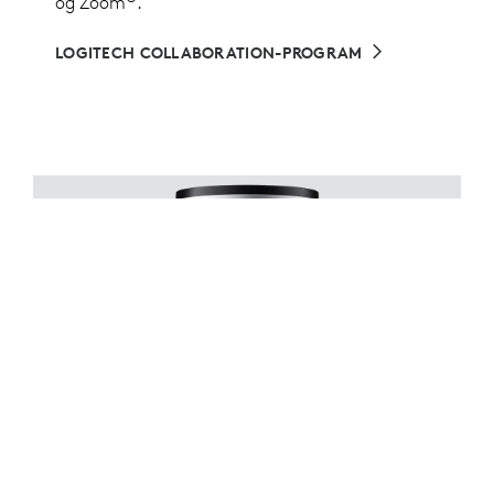
og Zoom
.
LOGITECH COLLABORATION-PROGRAM
FØRSTEKLASSES