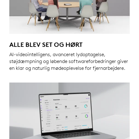
ALLE BLEV SET OG HØRT
AI-videointelligens, avanceret lydoptagelse,
støjdæmpning og løbende softwareforbedringer giver
en klar og naturlig mødeoplevelse for fjernarbejdere.