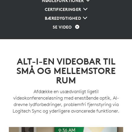
NØGLEFUNKTIONER
CERTIFICERINGER
BÆREDYGTIGHED
SE VIDEO
ALT-I-EN VIDEOBAR TIL
SMÅ OG MELLEMSTORE
RUM
Afdække en usædvanligt ligetil
videokonferenceløsning med enestående optik, AI-
drevne lydforbedringer, problemfri fjernstyring via
Logitech Sync og yderligere avancerede funktioner.