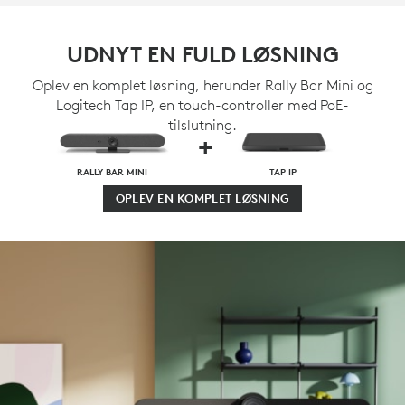
UDNYT EN FULD LØSNING
Oplev en komplet løsning, herunder Rally Bar Mini og
Logitech Tap IP, en touch-controller med PoE-
tilslutning.
+
RALLY BAR MINI
TAP IP
OPLEV EN KOMPLET LØSNING