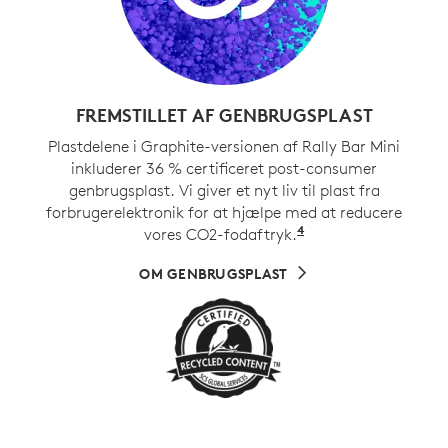
FREMSTILLET AF GENBRUGSPLAST
Plastdelene i Graphite-versionen af Rally Bar Mini
inkluderer 36 % certificeret post-consumer
genbrugsplast. Vi giver et nyt liv til plast fra
forbrugerelektronik for at hjælpe med at reducere
4
vores CO2-fodaftryk.
Omfatter ikke kab
OM GENBRUGSPLAST