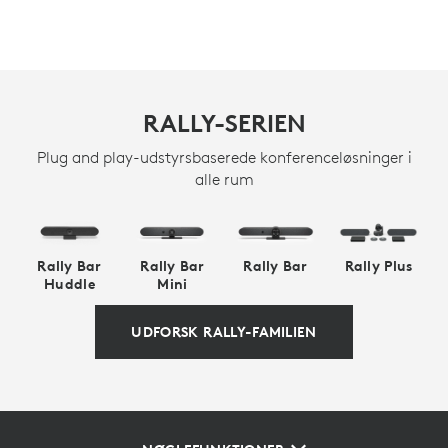
RALLY-SERIEN
Plug and play-udstyrsbaserede konferenceløsninger i
alle rum
Rally Bar
Rally Bar
Rally Bar
Rally Plus
Huddle
Mini
UDFORSK RALLY-FAMILIEN