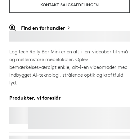
KONTAKT SALGSAFDELINGEN
Find en forhandler
Logitech Rally Bar Mini er en alt-i-en-videobar til små
og mellemstore mødelokaler. Oplev
bemærkelsesværdigt enkle, alt-i-en videomøder med
indbygget AI-teknologi, strålende optik og kraftfuld
lyd.
Produkter, vi foreslår
TV-BESLAG TIL VIDEOBARER
RALLY-BORDMIKROFON