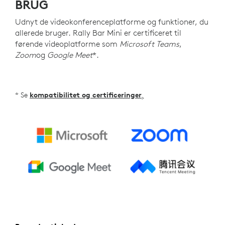
BRUG
Udnyt de videokonferenceplatforme og funktioner, du
allerede bruger. Rally Bar Mini er certificeret til
førende videoplatforme som
Microsoft Teams
,
Zoom
og
Google Meet
*.
* Se
kompatibilitet og certificeringer
>