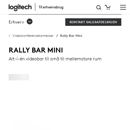
RALLY
BAR
Erhverv
KONTAKT SALGSAFDELINGEN
MINI
Videokonferencekameraer
Rally Bar Mini
RALLY BAR MINI
Alt-i-én videobar til små til mellemstore rum