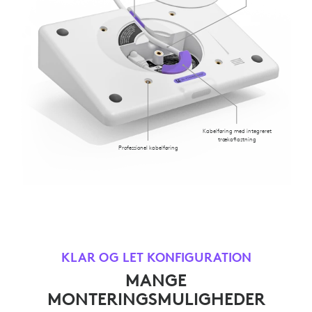
Kabelføring med integreret
trækaflastning
Professionel kabelføring
KLAR OG LET KONFIGURATION
MANGE
MONTERINGSMULIGHEDER