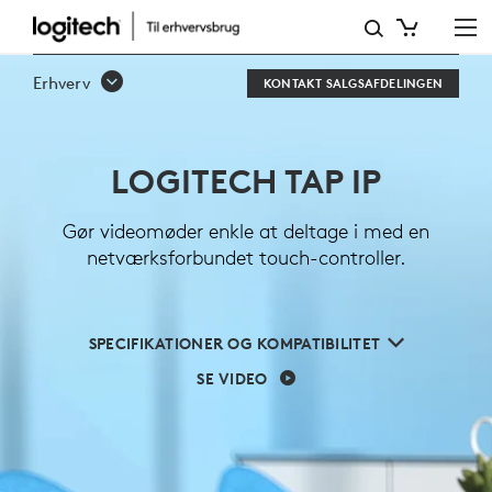
LOGITECH
TAP
Erhverv
KONTAKT SALGSAFDELINGEN
IP
LOGITECH TAP IP
Gør videomøder enkle at deltage i med en
netværksforbundet touch-controller.
SPECIFIKATIONER OG KOMPATIBILITET
SE VIDEO