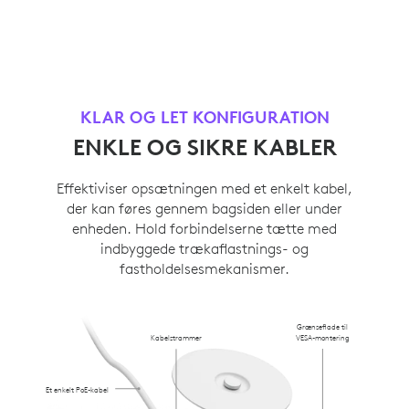
KLAR OG LET KONFIGURATION
ENKLE OG SIKRE KABLER
Effektiviser opsætningen med et enkelt kabel,
der kan føres gennem bagsiden eller under
enheden. Hold forbindelserne tætte med
indbyggede trækaflastnings- og
fastholdelsesmekanismer.
Grænseflade til
Kabelstrammer
VESA-montering
Et enkelt PoE-kabel