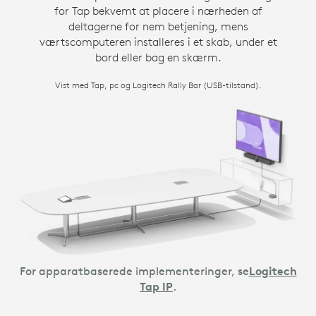
for Tap bekvemt at placere i nærheden af
deltagerne for nem betjening, mens
værtscomputeren installeres i et skab, under et
bord eller bag en skærm.
Vist med Tap, pc og Logitech Rally Bar (USB-tilstand).
For apparatbaserede implementeringer, se
Logitech
Tap IP
.