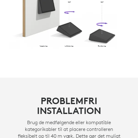
180°
180°
Vægbeslag
Løftebeslag
Bordbeslag
PROBLEMFRI
INSTALLATION
Brug de medfølgende eller kompatible
kategorikabler til at placere controlleren
fleksibelt op til 40 m væk. Dette gør det muligt