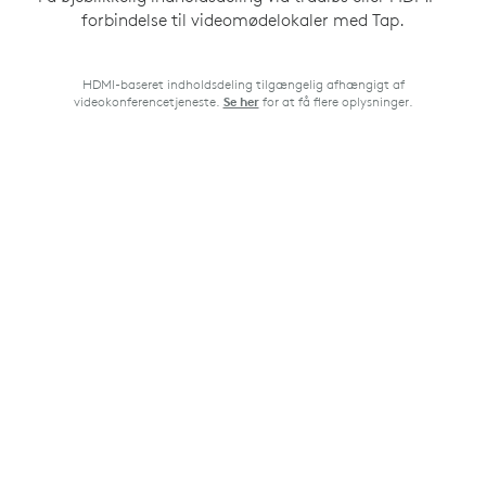
forbindelse til videomødelokaler med Tap.
HDMI-baseret indholdsdeling tilgængelig afhængigt af
videokonferencetjeneste.
for at få flere oplysninger.
Se her