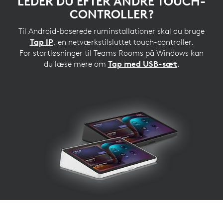
LEDER DU EFTER ANDRE TOUCH-
CONTROLLER?
Til Android-baserede ruminstallationer skal du bruge
Tap IP
, en netværkstilsluttet touch-controller.
For startløsninger til Teams Rooms på Windows kan
du læse mere om
Tap med USB-sæt
.