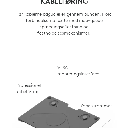
KABELFØRING
Før kablerne bagud eller gennem bunden. Hold
forbindelserne tætte med indbyggede
spændingsaflastning og
fastholdelsesmekanismer.
VESA
monteringsinterface
Professionel
kabelføring
Kabelstrammer