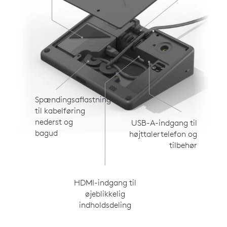
Spændingsaflastning
til kabelføring
nederst og
USB-A-indgang til
bagud
højttalertelefon og
tilbehør
HDMI-indgang til
øjeblikkelig
indholdsdeling