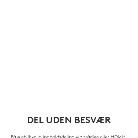
DEL UDEN BESVÆR
Få øjeblikkelig indholdsdeling via trådløs eller HDMI*-