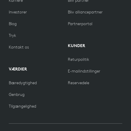
Karriere
Bliv partner
Investorer
Bliv alliancepartner
Blog
Partnerportal
Tryk
KUNDER
Kontakt os
Returpolitik
VÆRDIER
E-mailindstillinger
Bæredygtighed
Reservedele
Genbrug
Tilgængelighed