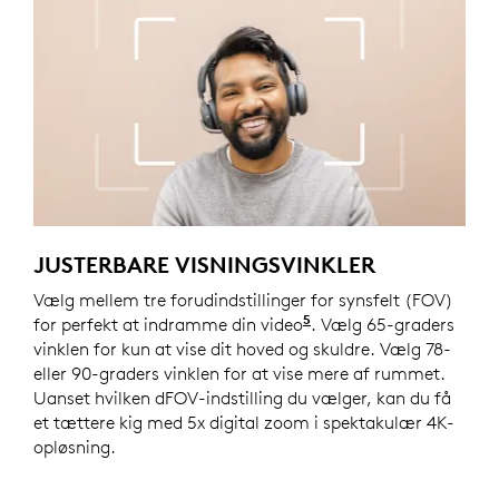
JUSTERBARE VISNINGSVINKLER
Vælg mellem tre forudindstillinger for synsfelt (FOV)
5
for perfekt at indramme din video
Denne funktion kræve
. Vælg 65-graders
vinklen for kun at vise dit hoved og skuldre. Vælg 78-
eller 90-graders vinklen for at vise mere af rummet.
Uanset hvilken dFOV-indstilling du vælger, kan du få
et tættere kig med 5x digital zoom i spektakulær 4K-
opløsning.