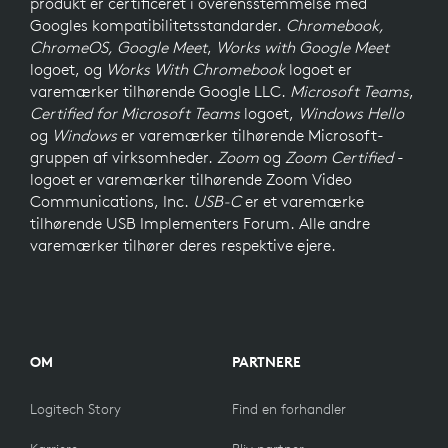
produkt er certificeret i overensstemmelse med
Googles kompatibilitetsstandarder.
Chromebook,
ChromeOS, Google Meet
,
Works with Google Meet
logoet, og
Works With Chromebook
logoet er
varemærker tilhørende Google LLC.
Microsoft Teams
,
Certified for Microsoft Teams
logoet,
Windows Hello
og
Windows
er varemærker tilhørende Microsoft-
gruppen af virksomheder.
Zoom
og
Zoom Certified
-
logoet er varemærker tilhørende Zoom Video
Communications, Inc.
USB-C
er et varemærke
tilhørende USB Implementers Forum. Alle andre
varemærker tilhører deres respektive ejere.
OM
PARTNERE
Logitech Story
Find en forhandler