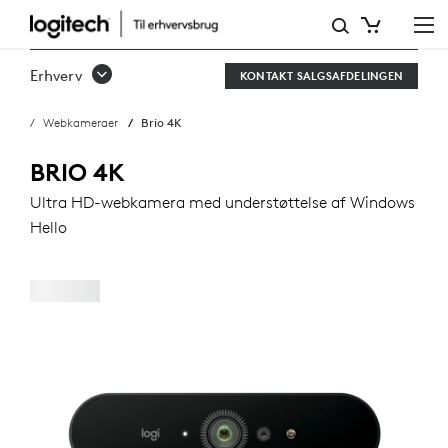
LOGITECH
BRIO
Erhverv
KONTAKT SALGSAFDELINGEN
WEBCAM
Webkameraer
Brio 4K
BRIO 4K
Ultra HD-webkamera med understøttelse af Windows
Hello