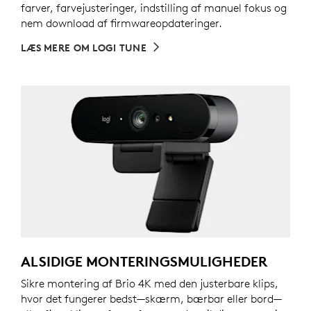
farver, farvejusteringer, indstilling af manuel fokus og
nem download af firmwareopdateringer.
LÆS MERE OM LOGI TUNE
ALSIDIGE MONTERINGSMULIGHEDER
Sikre montering af Brio 4K med den justerbare klips,
hvor det fungerer bedst—skærm, bærbar eller bord—