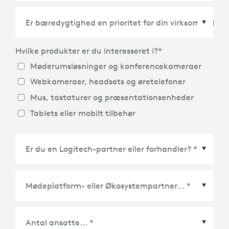
Land/Region
*
Hvilke produkter er du interesseret i?
*
Møderumsløsninger og konferencekameraer
Webkameraer, headsets og øretelefoner
Mus, tastaturer og præsentationsenheder
Tablets eller mobilt tilbehør
Mødeplatform- eller Økosystempartner
*