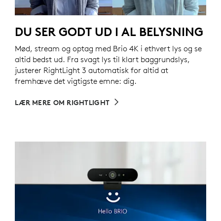
DU SER GODT UD I AL BELYSNING
Mød, stream og optag med Brio 4K i ethvert lys og se
altid bedst ud. Fra svagt lys til klart baggrundslys,
justerer RightLight 3 automatisk for altid at
fremhæve det vigtigste emne: dig.
LÆR MERE OM RIGHTLIGHT