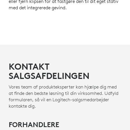
eller fjern klipsen for at fastgøre den til dit eget stativ
med det integrerede gevind.
KONTAKT
SALGSAFDELINGEN
Vores team af produkteksperter kan hjælpe dig med
at finde den bedste løsning til din virksomhed. Udfyld
formularen, så vil en Logitech-salgsmedarbejder
kontakte dig.
FORHANDLERE