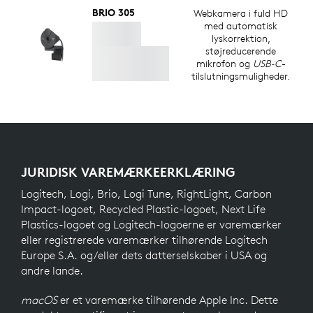
BRIO 305
Webkamera i fuld HD
med automatisk
lyskorrektion,
støjreducerende
mikrofon og
USB-C
-
tilslutningsmuligheder.
JURIDISK VAREMÆRKEERKLÆRING
Logitech, Logi, Brio, Logi Tune, RightLight, Carbon
Impact-logoet, Recycled Plastic-logoet, Next Life
Plastics-logoet og Logitech-logoerne er varemærker
eller registrerede varemærker tilhørende Logitech
Europe S.A. og/eller dets datterselskaber i USA og
andre lande.
macOS
er et varemærke tilhørende Apple Inc. Dette