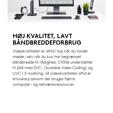
HØJ KVALITET, LAVT
BÅNDBREDDEFORBRUG
Videokvaliteten er altid i top når du holder
møder, selv når du kun har begrænset
båndbredde til rådighed. C930e understøtter
H.264 med SVC- (Scalable Video Coding) og
UVC 1.5-kodning, så videokvaliteten altid er
knivskarp selvom der bruges færre
computer- og netværksressourcer.