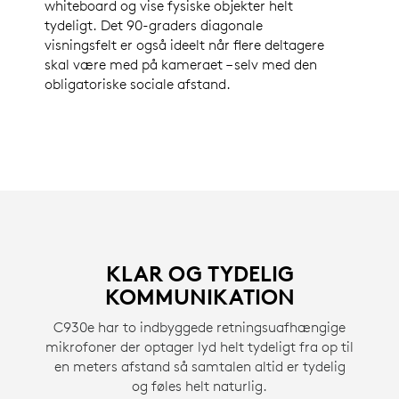
whiteboard og vise fysiske objekter helt
tydeligt. Det 90-graders diagonale
visningsfelt er også ideelt når flere deltagere
skal være med på kameraet – selv med den
obligatoriske sociale afstand.
KLAR OG TYDELIG
KOMMUNIKATION
C930e har to indbyggede retningsuafhængige
mikrofoner der optager lyd helt tydeligt fra op til
en meters afstand så samtalen altid er tydelig
og føles helt naturlig.