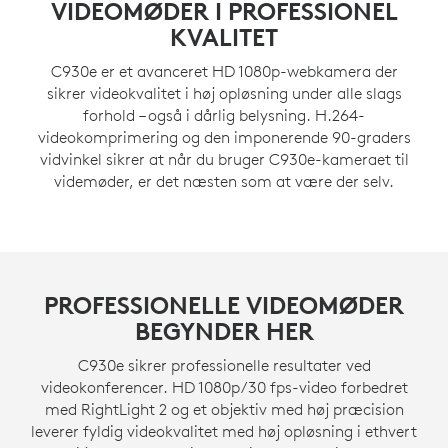
VIDEOMØDER I PROFESSIONEL
KVALITET
C930e er et avanceret HD 1080p-webkamera der
sikrer videokvalitet i høj opløsning under alle slags
forhold – også i dårlig belysning. H.264-
videokomprimering og den imponerende 90-graders
vidvinkel sikrer at når du bruger C930e-kameraet til
videmøder, er det næsten som at være der selv.
PROFESSIONELLE VIDEOMØDER
BEGYNDER HER
C930e sikrer professionelle resultater ved
videokonferencer. HD 1080p/30 fps-video forbedret
med RightLight 2 og et objektiv med høj præcision
leverer fyldig videokvalitet med høj opløsning i ethvert