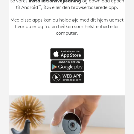
Se vores
installationsvejledning
og download appen
™
til Android
, iOS eller den browserbaserede app.
Med disse apps kan du holde øje med dit hjem uanset
hvor du er og fra en hvilken som helst enhed eller
computer.