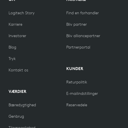
Logitech Story
Find en forhandler
Karriere
Bliv partner
Investorer
Bliv alliancepartner
Blog
Partnerportal
Tryk
KUNDER
Kontakt os
Returpolitik
VÆRDIER
E-mailindstillinger
Bæredygtighed
Reservedele
Genbrug
Tilgængelighed