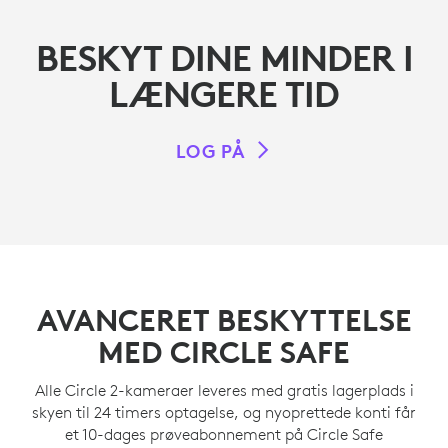
BESKYT DINE MINDER I
LÆNGERE TID
LOG PÅ
AVANCERET BESKYTTELSE
MED CIRCLE SAFE
Alle Circle 2-kameraer leveres med gratis lagerplads i
skyen til 24 timers optagelse, og nyoprettede konti får
et 10-dages prøveabonnement på Circle Safe