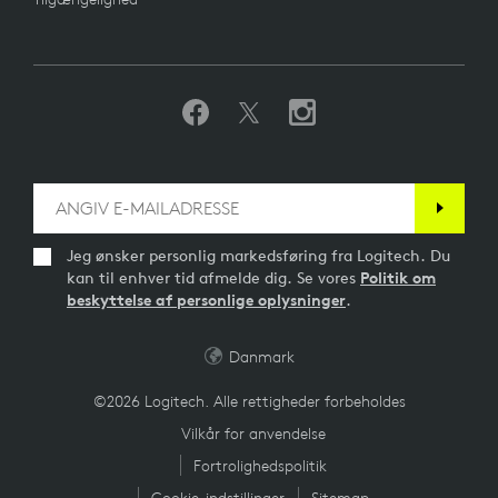
Jeg ønsker personlig markedsføring fra Logitech. Du
kan til enhver tid afmelde dig. Se vores
Politik om
beskyttelse af personlige oplysninger
.
Danmark
©2026 Logitech. Alle rettigheder forbeholdes
Vilkår for anvendelse
Fortrolighedspolitik
Cookie-indstillinger
Sitemap