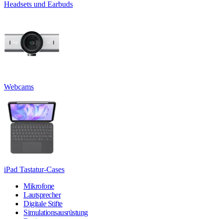
Headsets und Earbuds
Webcams
iPad Tastatur-Cases
Mikrofone
Lautsprecher
Digitale Stifte
Simulationsausrüstung