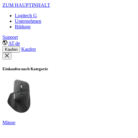
ZUM HAUPTINHALT
Logitech G
Unternehmen
Bildung
Support
AT,de
Kaufen
Kaufen
Einkaufen nach Kategorie
Mäuse