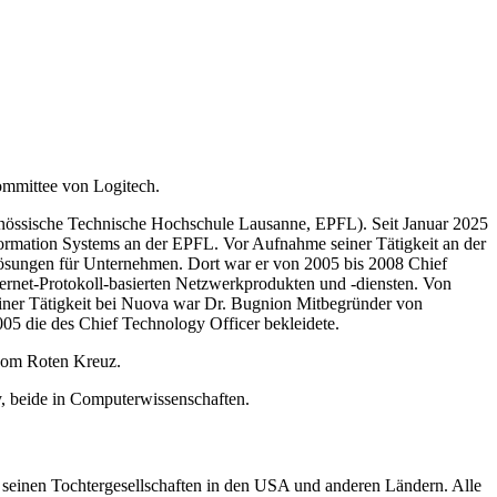
ommittee von Logitech.
enössische Technische Hochschule Lausanne, EPFL). Seit Januar 2025
formation Systems an der EPFL. Vor Aufnahme seiner Tätigkeit an der
ösungen für Unternehmen. Dort war er von 2005 bis 2008 Chief
rnet-Protokoll-basierten Netzwerkprodukten und -diensten. Von
seiner Tätigkeit bei Nuova war Dr. Bugnion Mitbegründer von
05 die des Chief Technology Officer bekleidete.
 vom Roten Kreuz.
, beide in Computerwissenschaften.
seinen Tochtergesellschaften in den USA und anderen Ländern. Alle