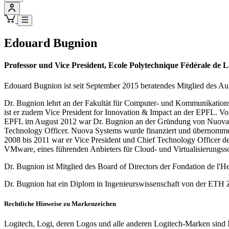
Edouard Bugnion
Professor und Vice President, Ecole Polytechnique Fédérale de
Edouard Bugnion ist seit September 2015 beratendes Mitglied des Au
Dr. Bugnion lehrt an der Fakultät für Computer- und Kommunikation
ist er zudem Vice President for Innovation & Impact an der EPFL. V
EPFL im August 2012 war Dr. Bugnion an der Gründung von Nuova Sys
Technology Officer. Nuova Systems wurde finanziert und übernommen
2008 bis 2011 war er Vice President und Chief Technology Officer de
VMware, eines führenden Anbieters für Cloud- und Virtualisierungsso
Dr. Bugnion ist Mitglied des Board of Directors der Fondation de l
Dr. Bugnion hat ein Diplom in Ingenieurswissenschaft von der ETH Z
Rechtliche Hinweise zu Markenzeichen
Logitech, Logi, deren Logos und alle anderen Logitech-Marken sind