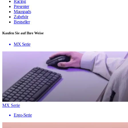
Racing
Presenter
Mauspads
Zubehör
Bestseller
Kaufen Sie auf Ihre Weise
MX Serie
MX Serie
Ergo-Serie