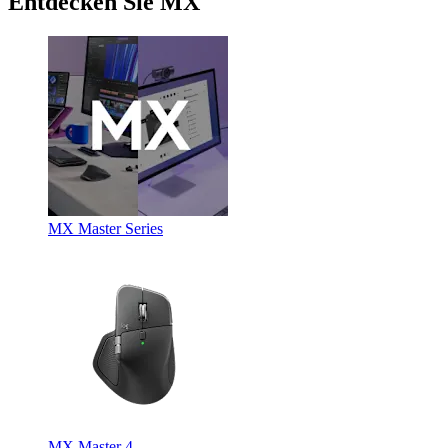
Entdecken Sie MX
MX Master Series
MX Master 4