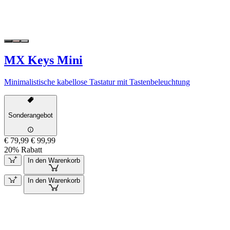
MX Keys Mini
Minimalistische kabellose Tastatur mit Tastenbeleuchtung
Sonderangebot
€ 79,99
€ 99,99
20% Rabatt
In den Warenkorb
In den Warenkorb