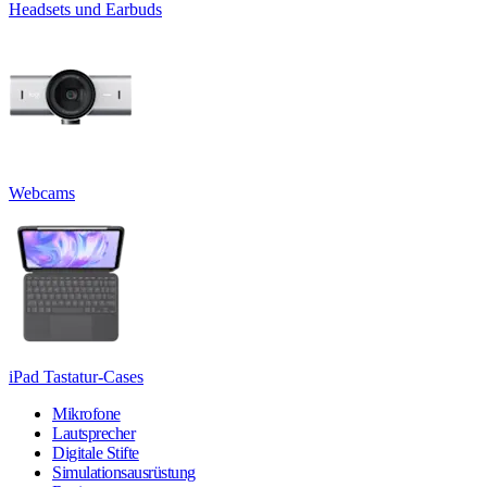
Headsets und Earbuds
Webcams
iPad Tastatur-Cases
Mikrofone
Lautsprecher
Digitale Stifte
Simulationsausrüstung