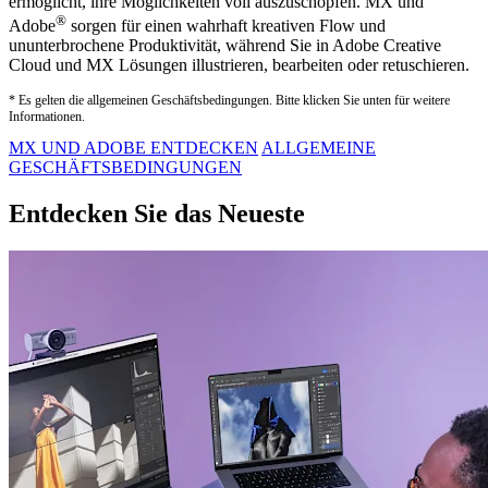
ermöglicht, ihre Möglichkeiten voll auszuschöpfen. MX und
®
Adobe
sorgen für einen wahrhaft kreativen Flow und
ununterbrochene Produktivität, während Sie in Adobe Creative
Cloud und MX Lösungen illustrieren, bearbeiten oder retuschieren.
* Es gelten die allgemeinen Geschäftsbedingungen. Bitte klicken Sie unten für weitere
Informationen.
MX UND ADOBE ENTDECKEN
ALLGEMEINE
GESCHÄFTSBEDINGUNGEN
Entdecken Sie das Neueste