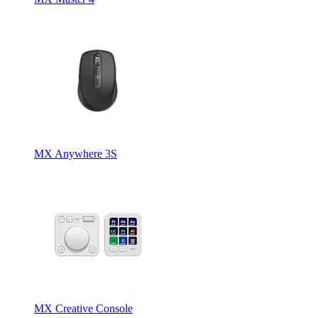
MX Anywhere 3S
MX Creative Console