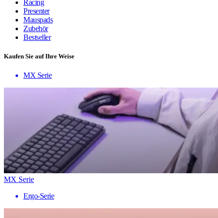
Racing
Presenter
Mauspads
Zubehör
Bestseller
Kaufen Sie auf Ihre Weise
MX Serie
MX Serie
Ergo-Serie