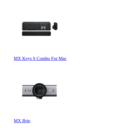
MX Keys S Combo For Mac
MX Brio