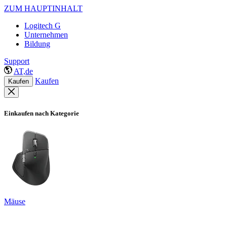
ZUM HAUPTINHALT
Logitech G
Unternehmen
Bildung
Support
AT,de
Kaufen
Kaufen
Einkaufen nach Kategorie
Mäuse