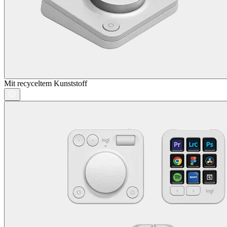
Mit recyceltem Kunststoff