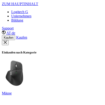
ZUM HAUPTINHALT
Logitech G
Unternehmen
Bildung
Support
AT,de
Kaufen
Kaufen
Einkaufen nach Kategorie
Mäuse