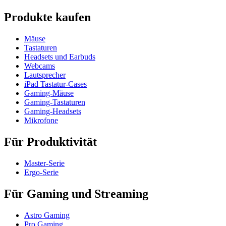
Produkte kaufen
Mäuse
Tastaturen
Headsets und Earbuds
Webcams
Lautsprecher
iPad Tastatur-Cases
Gaming-Mäuse
Gaming-Tastaturen
Gaming-Headsets
Mikrofone
Für Produktivität
Master-Serie
Ergo-Serie
Für Gaming und Streaming
Astro Gaming
Pro Gaming