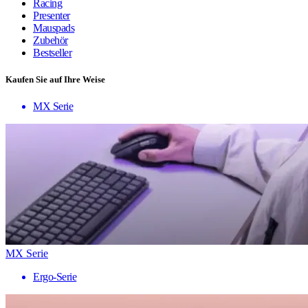
Racing
Presenter
Mauspads
Zubehör
Bestseller
Kaufen Sie auf Ihre Weise
MX Serie
MX Serie
Ergo-Serie