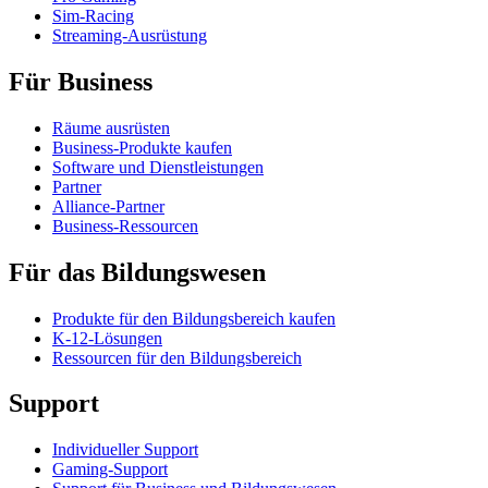
Sim-Racing
Streaming-Ausrüstung
Für Business
Räume ausrüsten
Business-Produkte kaufen
Software und Dienstleistungen
Partner
Alliance-Partner
Business-Ressourcen
Für das Bildungswesen
Produkte für den Bildungsbereich kaufen
K-12-Lösungen
Ressourcen für den Bildungsbereich
Support
Individueller Support
Gaming-Support