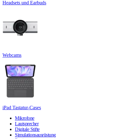
Headsets und Earbuds
Webcams
iPad Tastatur-Cases
Mikrofone
Lautsprecher
Digitale Stifte
Simulationsausrüstung