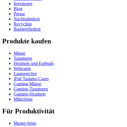
Investoren
Blog
Presse
Nachhaltigkeit
Recycling
Barrierefreiheit
Produkte kaufen
Mäuse
Tastaturen
Headsets und Earbuds
Webcams
Lautsprecher
iPad Tastatur-Cases
Gaming-Mäuse
Gaming-Tastaturen
Gaming-Headsets
Mikrofone
Für Produktivität
Master-Serie