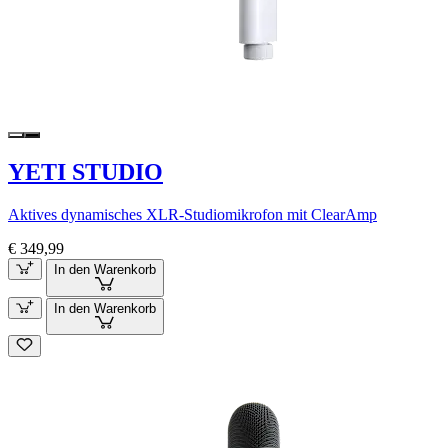
YETI STUDIO
Aktives dynamisches XLR-Studiomikrofon mit ClearAmp
€ 349,99
In den Warenkorb
In den Warenkorb