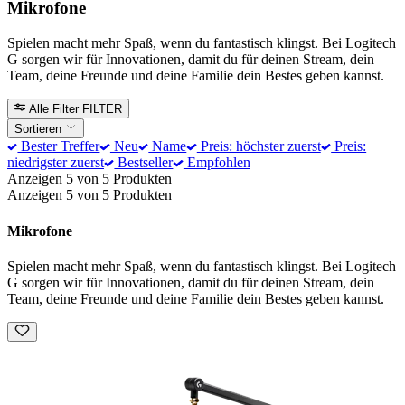
Mikrofone
Spielen macht mehr Spaß, wenn du fantastisch klingst. Bei Logitech
G sorgen wir für Innovationen, damit du für deinen Stream, dein
Team, deine Freunde und deine Familie dein Bestes geben kannst.
Alle Filter
FILTER
Sortieren
Bester Treffer
Neu
Name
Preis: höchster zuerst
Preis:
niedrigster zuerst
Bestseller
Empfohlen
Anzeigen 5 von 5 Produkten
Anzeigen 5 von 5 Produkten
Mikrofone
Spielen macht mehr Spaß, wenn du fantastisch klingst. Bei Logitech
G sorgen wir für Innovationen, damit du für deinen Stream, dein
Team, deine Freunde und deine Familie dein Bestes geben kannst.