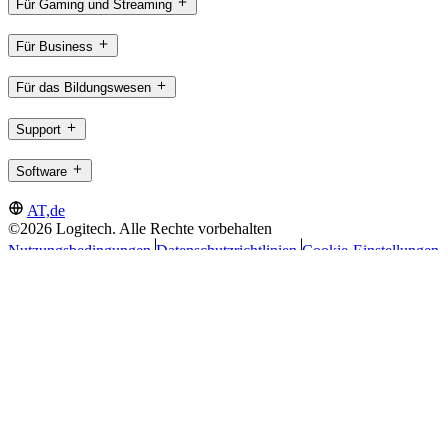
Für Gaming und Streaming
Für Business
Für das Bildungswesen
Support
Software
AT,de
©2026 Logitech. Alle Rechte vorbehalten
Nutzungsbedingungen
Datenschutzrichtlinien
Cookie-Einstellungen
Sitemap
Logitech