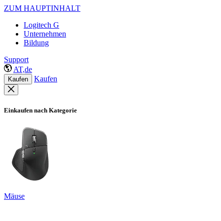
ZUM HAUPTINHALT
Logitech G
Unternehmen
Bildung
Support
AT,de
Kaufen
Kaufen
Einkaufen nach Kategorie
Mäuse