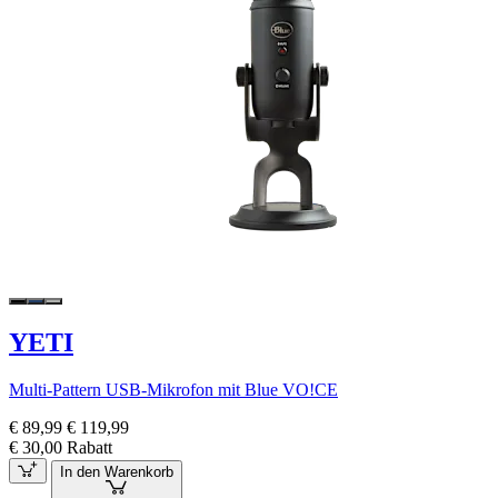
YETI
Multi-Pattern USB-Mikrofon mit Blue VO!CE
€ 89,99
€ 119,99
€ 30,00 Rabatt
In den Warenkorb