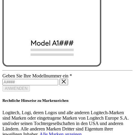
Geben Sie Ihre Modellnummer ein
*
ANWENDEN
Rechtliche Hinweise zu Markenzeichen
Logitech, Logi, deren Logos und alle anderen Logitech-Marken
sind Marken oder eingetragene Marken von Logitech Europe S.A.
und/oder seinen Tochtergesellschaften in den USA und anderen
Ländern. Alle anderen Marken Dritter sind Eigentum ihrer
jeweiligen Inhaber.
Alle Marken anzeigen