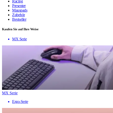
Racing
Presenter
Mauspads
Zubehör
Bestseller
Kaufen Sie auf Ihre Weise
MX Serie
MX Serie
Ergo-Serie