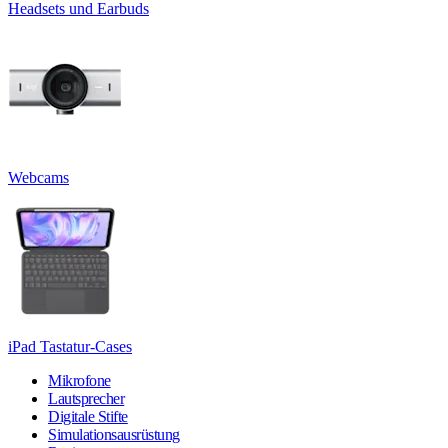
Headsets und Earbuds
Webcams
iPad Tastatur-Cases
Mikrofone
Lautsprecher
Digitale Stifte
Simulationsausrüstung