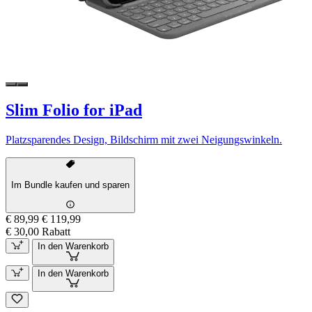
Slim Folio for iPad
Platzsparendes Design, Bildschirm mit zwei Neigungswinkeln.
Im Bundle kaufen und sparen
€ 89,99
€ 119,99
€ 30,00 Rabatt
In den Warenkorb
In den Warenkorb