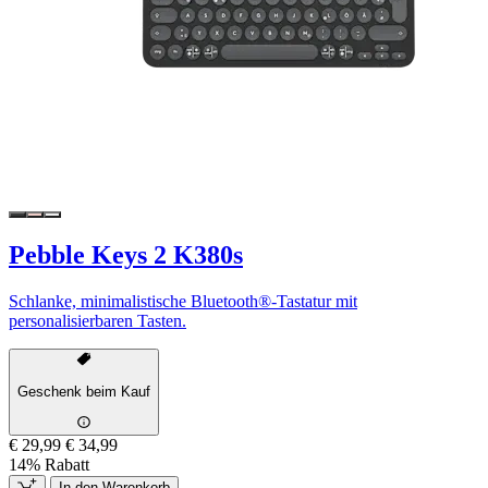
Pebble Keys 2 K380s
Schlanke, minimalistische Bluetooth®-Tastatur mit
personalisierbaren Tasten.
Geschenk beim Kauf
€ 29,99
€ 34,99
14% Rabatt
In den Warenkorb