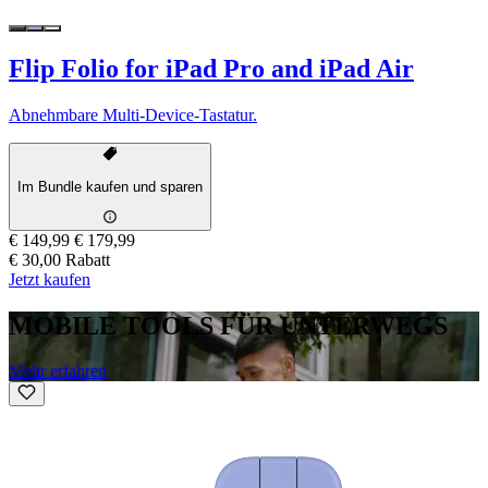
Flip Folio for iPad Pro and iPad Air
Abnehmbare Multi-Device-Tastatur.
Im Bundle kaufen und sparen
€ 149,99
€ 179,99
€ 30,00 Rabatt
Jetzt kaufen
MOBILE TOOLS FÜR UNTERWEGS
Mehr erfahren