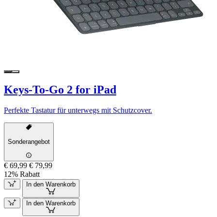
Keys-To-Go 2 for iPad
Perfekte Tastatur für unterwegs mit Schutzcover.
Sonderangebot
€ 69,99
€ 79,99
12% Rabatt
In den Warenkorb
In den Warenkorb