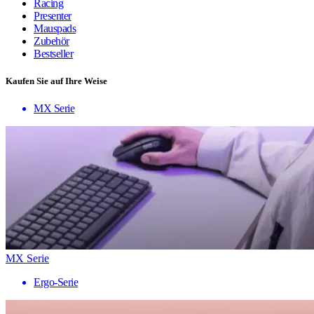
Racing
Presenter
Mauspads
Zubehör
Bestseller
Kaufen Sie auf Ihre Weise
MX Serie
MX Serie
Ergo-Serie