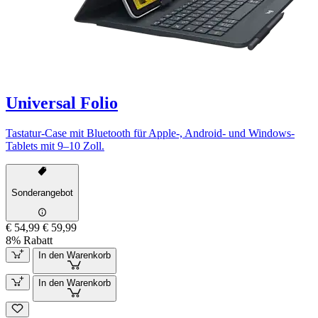
Universal Folio
Tastatur-Case mit Bluetooth für Apple-, Android- und Windows-
Tablets mit 9–10 Zoll.
Sonderangebot
€ 54,99
€ 59,99
8% Rabatt
In den Warenkorb
In den Warenkorb