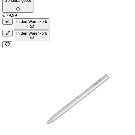
Sonderangebot
€ 79,99
In den Warenkorb
In den Warenkorb