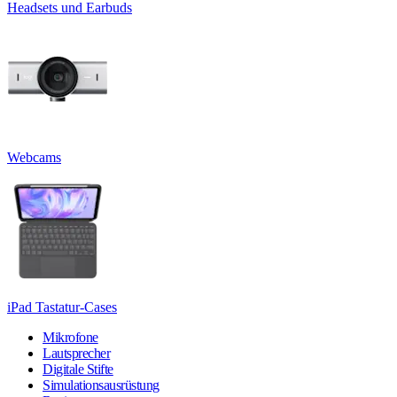
Headsets und Earbuds
Webcams
iPad Tastatur-Cases
Mikrofone
Lautsprecher
Digitale Stifte
Simulationsausrüstung