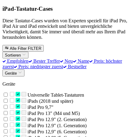
iPad-Tastatur-Cases
Diese Tastatur-Cases wurden von Experten speziell für iPad Pro,
iPad Air und iPad entwickelt und bieten unvergleichliche
Vielseitigkeit, damit Sie immer und überall mehr aus Ihrem iPad
herausholen können.
Alle Filter
FILTER
Sortieren
Empfohlen
Bester Treffer
Neu
Name
Preis: höchster
zuerst
Preis: niedrigster zuerst
Bestseller
Geräte
Geräte
Universelle Tablet-Tastaturen
iPads (2018 und später)
iPad Pro 9,7"
iPad Pro 13" (M4 und M5)
iPad Pro 12.9" (2. Generation)
iPad Pro 12.9" (1. Generation)
iPad Pro 12,9" (6. Generation)