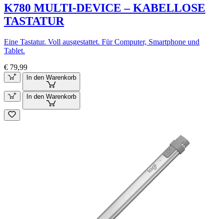
K780 MULTI-DEVICE – KABELLOSE
TASTATUR
Eine Tastatur. Voll ausgestattet. Für Computer, Smartphone und
Tablet.
€ 79,99
In den Warenkorb
In den Warenkorb