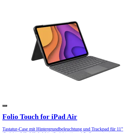
Folio Touch for iPad Air
Tastatur-Case mit Hintergrundbeleuchtung und Trackpad für 11"