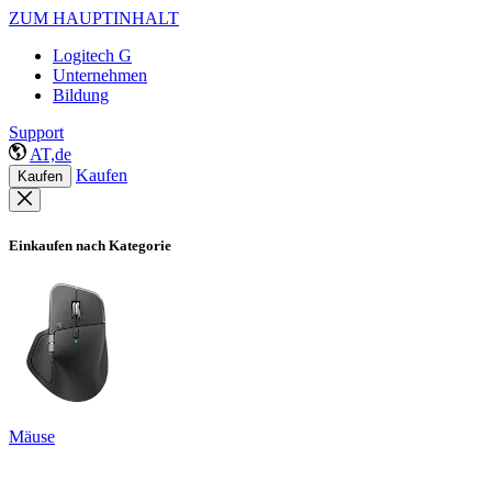
ZUM HAUPTINHALT
Logitech G
Unternehmen
Bildung
Support
AT,de
Kaufen
Kaufen
Einkaufen nach Kategorie
Mäuse