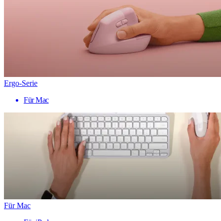
Ergo-Serie
Für Mac
Für Mac