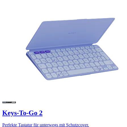
Keys-To-Go 2
Perfekte Tastatur für unterwegs mit Schutzcover.