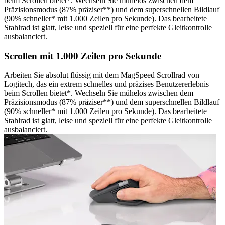
beim Scrollen bietet*. Wechseln Sie mühelos zwischen dem
Präzisionsmodus (87% präziser**) und dem superschnellen Bildlauf
(90% schneller* mit 1.000 Zeilen pro Sekunde). Das bearbeitete
Stahlrad ist glatt, leise und speziell für eine perfekte Gleitkontrolle
ausbalanciert.
Scrollen mit 1.000 Zeilen pro Sekunde
Arbeiten Sie absolut flüssig mit dem MagSpeed Scrollrad von
Logitech, das ein extrem schnelles und präzises Benutzererlebnis
beim Scrollen bietet*. Wechseln Sie mühelos zwischen dem
Präzisionsmodus (87% präziser**) und dem superschnellen Bildlauf
(90% schneller* mit 1.000 Zeilen pro Sekunde). Das bearbeitete
Stahlrad ist glatt, leise und speziell für eine perfekte Gleitkontrolle
ausbalanciert.