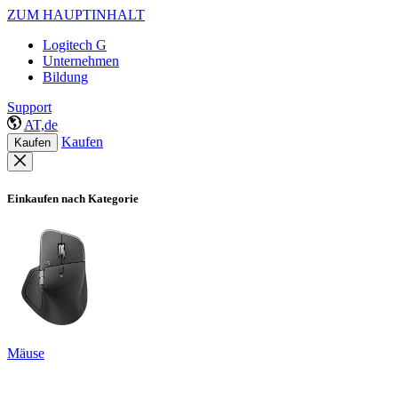
ZUM HAUPTINHALT
Logitech G
Unternehmen
Bildung
Support
AT,de
Kaufen
Kaufen
Einkaufen nach Kategorie
Mäuse