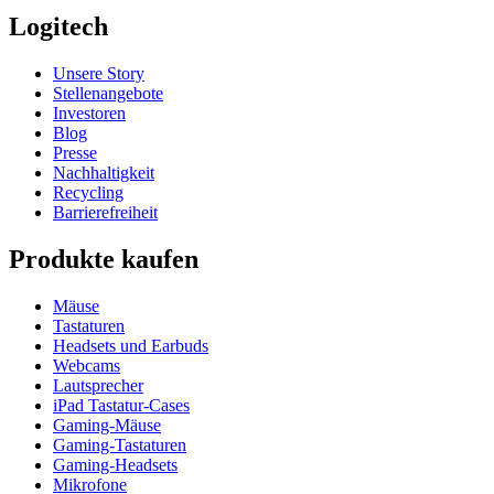
Logitech
Unsere Story
Stellenangebote
Investoren
Blog
Presse
Nachhaltigkeit
Recycling
Barrierefreiheit
Produkte kaufen
Mäuse
Tastaturen
Headsets und Earbuds
Webcams
Lautsprecher
iPad Tastatur-Cases
Gaming-Mäuse
Gaming-Tastaturen
Gaming-Headsets
Mikrofone