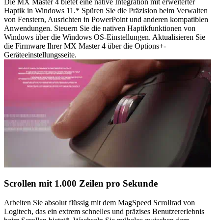
Die MX Master 4 bietet eine native Integration mit erweiterter
Haptik in Windows 11.* Spüren Sie die Präzision beim Verwalten
von Fenstern, Ausrichten in PowerPoint und anderen kompatiblen
Anwendungen. Steuern Sie die nativen Haptikfunktionen von
Windows über die Windows OS-Einstellungen. Aktualisieren Sie
die Firmware Ihrer MX Master 4 über die Options+-
Geräteeinstellungsseite.
Scrollen mit 1.000 Zeilen pro Sekunde
Arbeiten Sie absolut flüssig mit dem MagSpeed Scrollrad von
Logitech, das ein extrem schnelles und präzises Benutzererlebnis