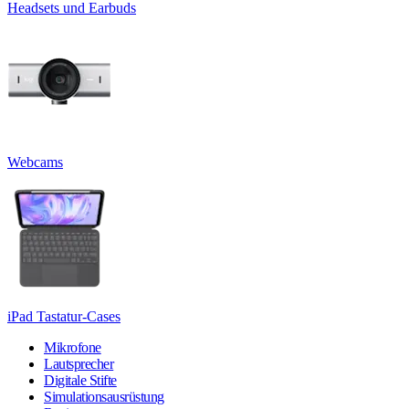
Headsets und Earbuds
Webcams
iPad Tastatur-Cases
Mikrofone
Lautsprecher
Digitale Stifte
Simulationsausrüstung