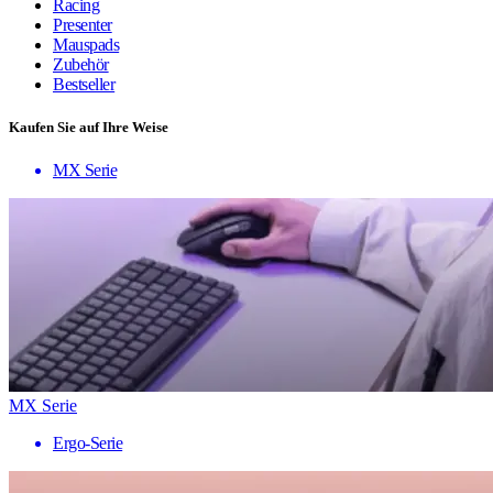
Racing
Presenter
Mauspads
Zubehör
Bestseller
Kaufen Sie auf Ihre Weise
MX Serie
MX Serie
Ergo-Serie