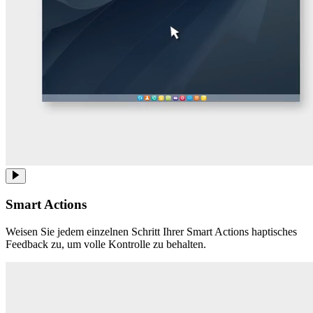
Smart Actions
Weisen Sie jedem einzelnen Schritt Ihrer Smart Actions haptisches
Feedback zu, um volle Kontrolle zu behalten.