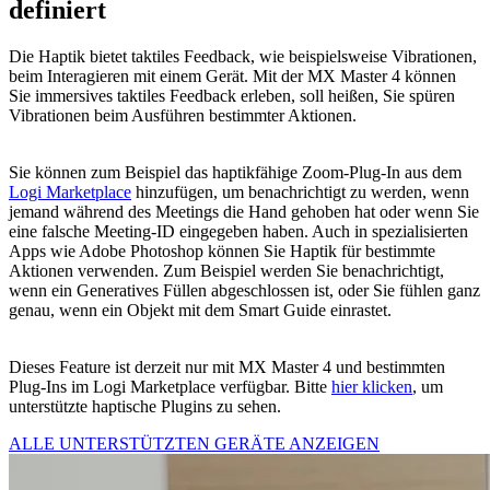
definiert
Die Haptik bietet taktiles Feedback, wie beispielsweise Vibrationen,
beim Interagieren mit einem Gerät. Mit der MX Master 4 können
Sie immersives taktiles Feedback erleben, soll heißen, Sie spüren
Vibrationen beim Ausführen bestimmter Aktionen.
Sie können zum Beispiel das haptikfähige Zoom-Plug-In aus dem
Logi Marketplace
hinzufügen, um benachrichtigt zu werden, wenn
jemand während des Meetings die Hand gehoben hat oder wenn Sie
eine falsche Meeting-ID eingegeben haben. Auch in spezialisierten
Apps wie Adobe Photoshop können Sie Haptik für bestimmte
Aktionen verwenden. Zum Beispiel werden Sie benachrichtigt,
wenn ein Generatives Füllen abgeschlossen ist, oder Sie fühlen ganz
genau, wenn ein Objekt mit dem Smart Guide einrastet.
Dieses Feature ist derzeit nur mit MX Master 4 und bestimmten
Plug-Ins im Logi Marketplace verfügbar. Bitte
hier klicken
, um
unterstützte haptische Plugins zu sehen.
ALLE UNTERSTÜTZTEN GERÄTE ANZEIGEN