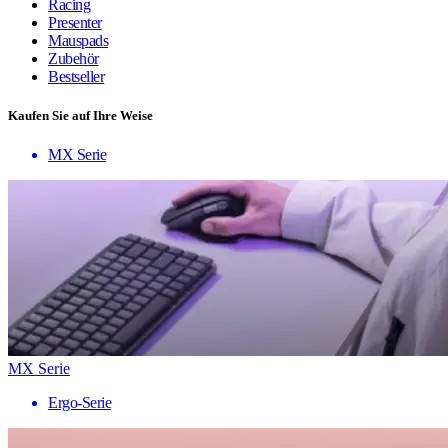
Racing
Presenter
Mauspads
Zubehör
Bestseller
Kaufen Sie auf Ihre Weise
MX Serie
MX Serie
Ergo-Serie