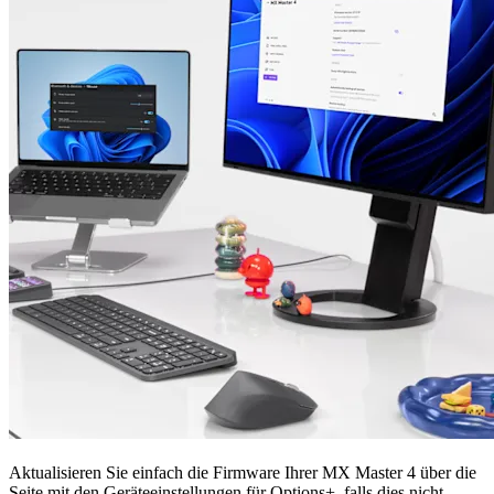
Aktualisieren Sie einfach die Firmware Ihrer MX Master 4 über die
Seite mit den Geräteeinstellungen für Options+, falls dies nicht