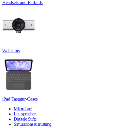
Headsets und Earbuds
Webcams
iPad Tastatur-Cases
Mikrofone
Lautsprecher
Digitale Stifte
Simulationsausrüstung