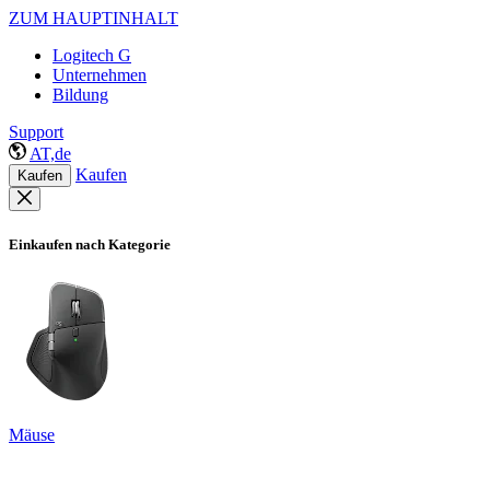
ZUM HAUPTINHALT
Logitech G
Unternehmen
Bildung
Support
AT,de
Kaufen
Kaufen
Einkaufen nach Kategorie
Mäuse