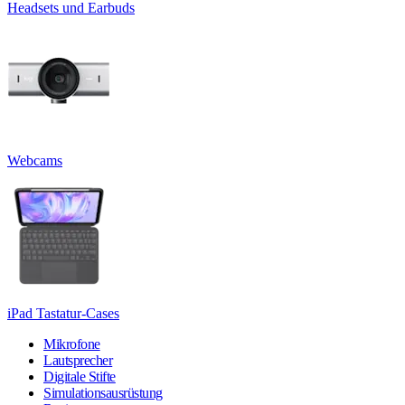
Headsets und Earbuds
Webcams
iPad Tastatur-Cases
Mikrofone
Lautsprecher
Digitale Stifte
Simulationsausrüstung