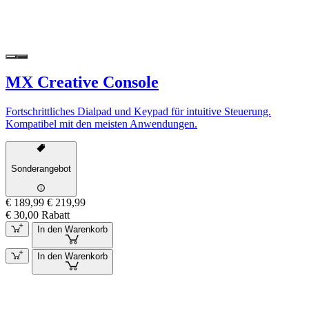
MX Creative Console
Fortschrittliches Dialpad und Keypad für intuitive Steuerung.
Kompatibel mit den meisten Anwendungen.
Sonderangebot
€ 189,99
€ 219,99
€ 30,00 Rabatt
In den Warenkorb
In den Warenkorb