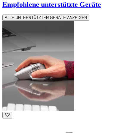
Empfohlene unterstützte Geräte
ALLE UNTERSTÜTZTEN GERÄTE ANZEIGEN