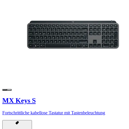
MX Keys S
Fortschrittliche kabellose Tastatur mit Tastenbeleuchtung