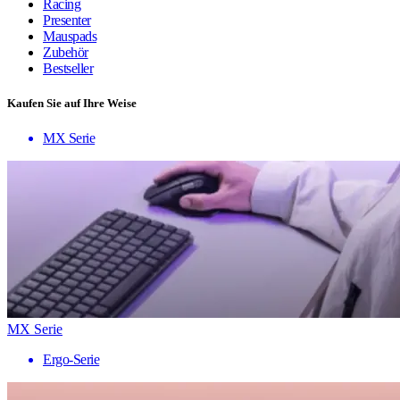
Racing
Presenter
Mauspads
Zubehör
Bestseller
Kaufen Sie auf Ihre Weise
MX Serie
MX Serie
Ergo-Serie