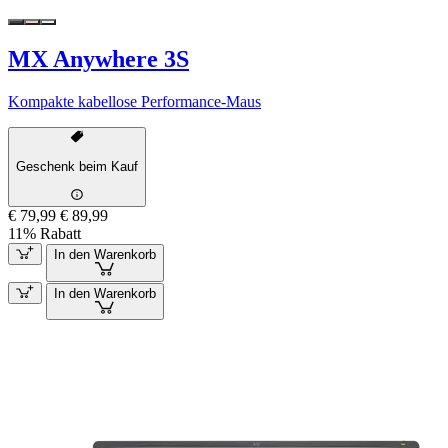
MX Anywhere 3S
Kompakte kabellose Performance-Maus
Geschenk beim Kauf
€ 79,99
€ 89,99
11% Rabatt
In den Warenkorb
In den Warenkorb