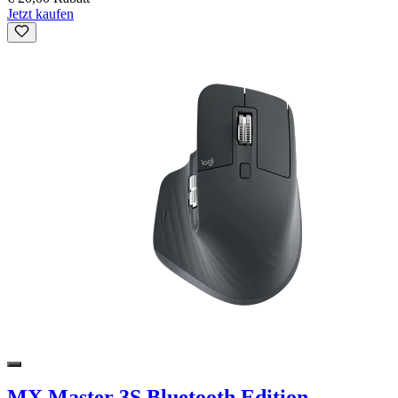
Jetzt kaufen
MX Master 3S Bluetooth Edition