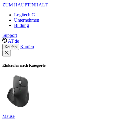
ZUM HAUPTINHALT
Logitech G
Unternehmen
Bildung
Support
AT,de
Kaufen
Kaufen
Einkaufen nach Kategorie
Mäuse