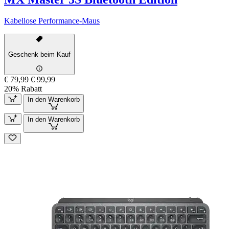
Kabellose Performance-Maus
Geschenk beim Kauf
€ 79,99
€ 99,99
20% Rabatt
In den Warenkorb
In den Warenkorb