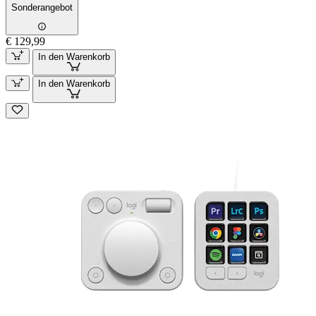
Sonderangebot
€ 129,99
In den Warenkorb
In den Warenkorb