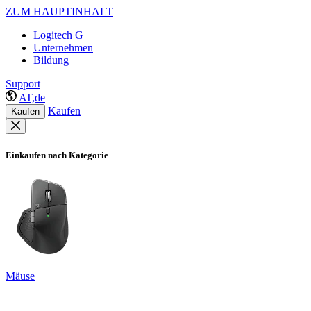
ZUM HAUPTINHALT
Logitech G
Unternehmen
Bildung
Support
AT,de
Kaufen
Kaufen
Einkaufen nach Kategorie
Mäuse