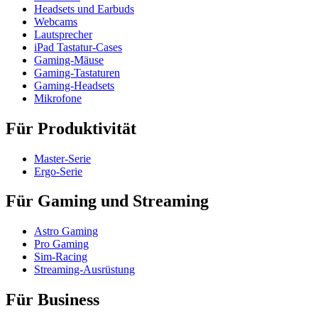
Headsets und Earbuds
Webcams
Lautsprecher
iPad Tastatur-Cases
Gaming-Mäuse
Gaming-Tastaturen
Gaming-Headsets
Mikrofone
Für Produktivität
Master-Serie
Ergo-Serie
Für Gaming und Streaming
Astro Gaming
Pro Gaming
Sim-Racing
Streaming-Ausrüstung
Für Business