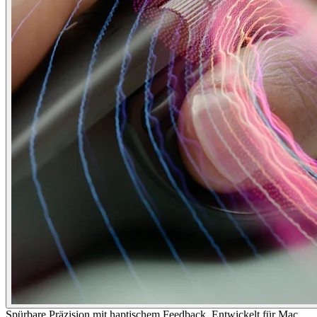
Spürbare Präzision mit haptischem Feedback. Entwickelt für Mac