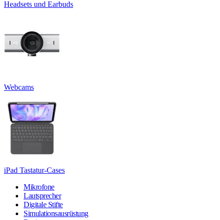
Headsets und Earbuds
Webcams
iPad Tastatur-Cases
Mikrofone
Lautsprecher
Digitale Stifte
Simulationsausrüstung