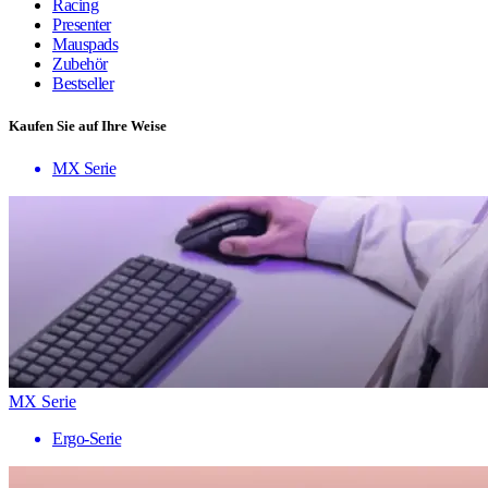
Racing
Presenter
Mauspads
Zubehör
Bestseller
Kaufen Sie auf Ihre Weise
MX Serie
MX Serie
Ergo-Serie