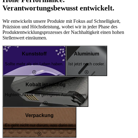
Verantwortungsbewusst entwickelt.
Wir entwickeln unsere Produkte mit Fokus auf Schnelligkeit,
Präzision und Höchstleistung, wobei wir in jeder Phase des
Produktentwicklungsprozesses der Nachhaltigkeit einen hohen
Stellenwert einräumen.
Kunststoff
Aluminium
Sollte mehr als ein Leben haben.
Ist jetzt noch cooler.
Kobalt ist wichtig
Hightech-Akkus mit geringeren Auswirkungen
Verpackung
Es geht nicht nur darum, was darin ist.