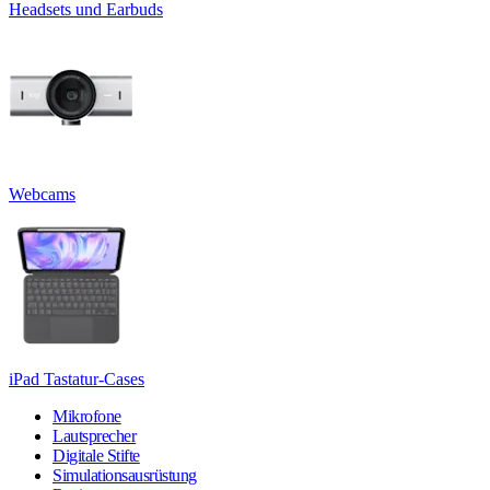
Headsets und Earbuds
Webcams
iPad Tastatur-Cases
Mikrofone
Lautsprecher
Digitale Stifte
Simulationsausrüstung