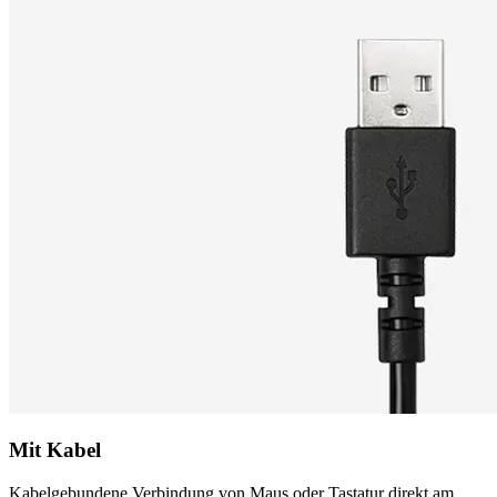
Mit Kabel
Kabelgebundene Verbindung von Maus oder Tastatur direkt am