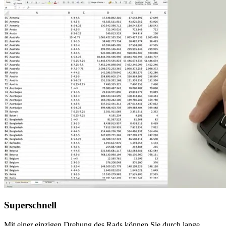
Superschnell
Mit einer einzigen Drehung des Rads können Sie durch lange