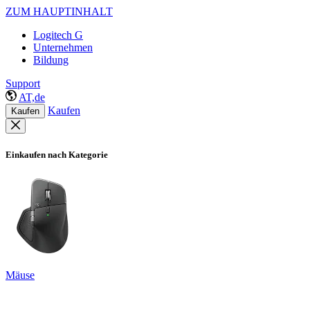
ZUM HAUPTINHALT
Logitech G
Unternehmen
Bildung
Support
AT,de
Kaufen
Kaufen
Einkaufen nach Kategorie
Mäuse