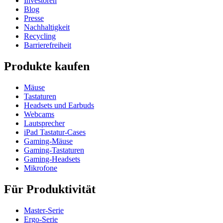
Investoren
Blog
Presse
Nachhaltigkeit
Recycling
Barrierefreiheit
Produkte kaufen
Mäuse
Tastaturen
Headsets und Earbuds
Webcams
Lautsprecher
iPad Tastatur-Cases
Gaming-Mäuse
Gaming-Tastaturen
Gaming-Headsets
Mikrofone
Für Produktivität
Master-Serie
Ergo-Serie