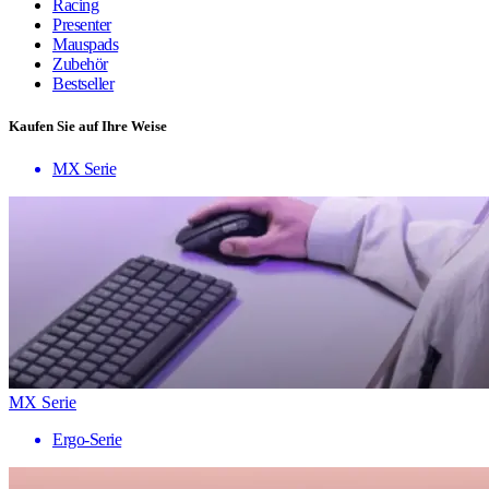
Racing
Presenter
Mauspads
Zubehör
Bestseller
Kaufen Sie auf Ihre Weise
MX Serie
MX Serie
Ergo-Serie