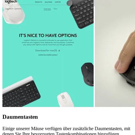
Daumentasten
Einige unserer Mäuse verfügen über zusätzliche Daumentasten, mit
denen Sie Ihre bevorzugten Tastenkombinationen hinzufügen