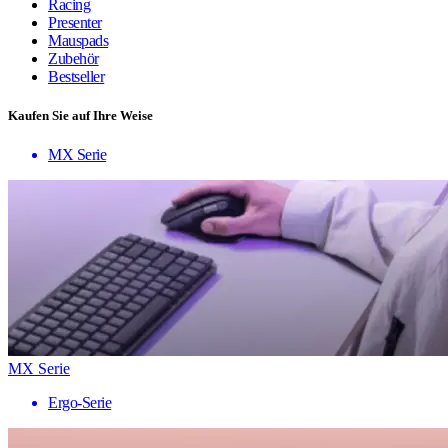
Racing
Presenter
Mauspads
Zubehör
Bestseller
Kaufen Sie auf Ihre Weise
MX Serie
MX Serie
Ergo-Serie