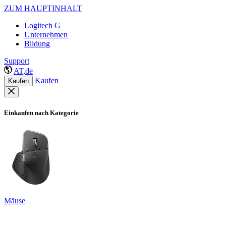
ZUM HAUPTINHALT
Logitech G
Unternehmen
Bildung
Support
AT,de
Kaufen
Kaufen
Einkaufen nach Kategorie
Mäuse