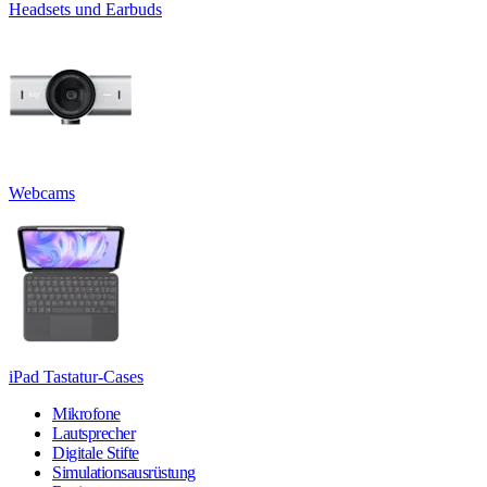
Headsets und Earbuds
Webcams
iPad Tastatur-Cases
Mikrofone
Lautsprecher
Digitale Stifte
Simulationsausrüstung