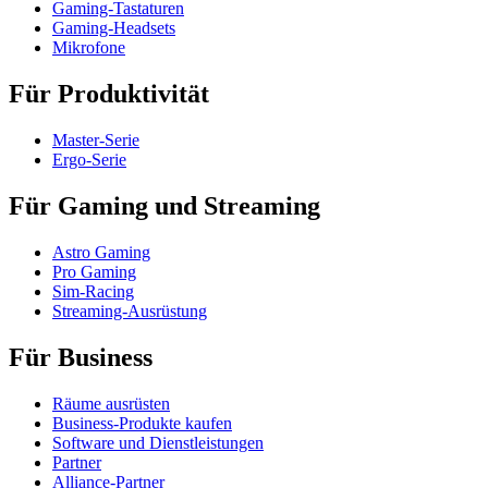
Gaming-Tastaturen
Gaming-Headsets
Mikrofone
Für Produktivität
Master-Serie
Ergo-Serie
Für Gaming und Streaming
Astro Gaming
Pro Gaming
Sim-Racing
Streaming-Ausrüstung
Für Business
Räume ausrüsten
Business-Produkte kaufen
Software und Dienstleistungen
Partner
Alliance-Partner