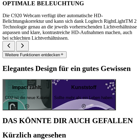
OPTIMALE BELEUCHTUNG
Die C920 Webcam verfügt über automatische HD-
Belichtungskorrektur und kann sich dank Logitech RightLightTM 2
Technologie genau an die jeweils vorherrschenden Lichtverhältnisse
anpassen und klare, kontrastreiche HD-Aufnahmen machen, auch
bei schlechten Lichtverhältnissen.
Weitere Funktionen entdecken
Elegantes Design für ein gutes Gewissen
Impact zählt.
Kunststoff
CO2 ist die neue Kalorie
Sollte mehr als ein Leben haben.
DAS KÖNNTE DIR AUCH GEFALLEN
Kürzlich angesehen