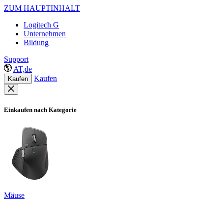
ZUM HAUPTINHALT
Logitech G
Unternehmen
Bildung
Support
AT,de
Kaufen
Kaufen
Einkaufen nach Kategorie
Mäuse