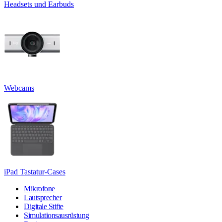
Headsets und Earbuds
Webcams
iPad Tastatur-Cases
Mikrofone
Lautsprecher
Digitale Stifte
Simulationsausrüstung