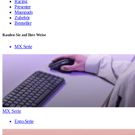
Racing
Presenter
Mauspads
Zubehör
Bestseller
Kaufen Sie auf Ihre Weise
MX Serie
MX Serie
Ergo-Serie