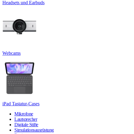
Headsets und Earbuds
Webcams
iPad Tastatur-Cases
Mikrofone
Lautsprecher
Digitale Stifte
Simulationsausrüstung