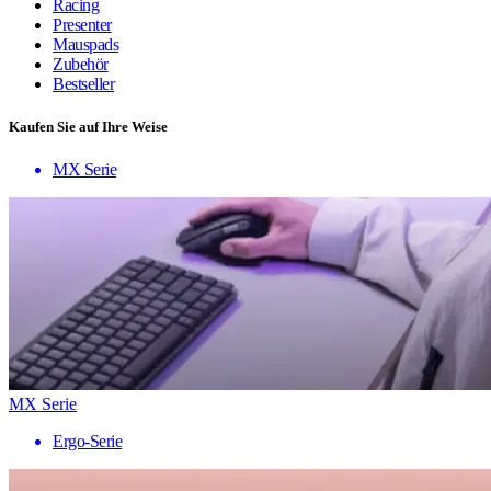
Racing
Presenter
Mauspads
Zubehör
Bestseller
Kaufen Sie auf Ihre Weise
MX Serie
MX Serie
Ergo-Serie