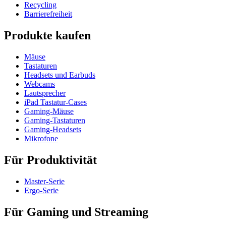
Recycling
Barrierefreiheit
Produkte kaufen
Mäuse
Tastaturen
Headsets und Earbuds
Webcams
Lautsprecher
iPad Tastatur-Cases
Gaming-Mäuse
Gaming-Tastaturen
Gaming-Headsets
Mikrofone
Für Produktivität
Master-Serie
Ergo-Serie
Für Gaming und Streaming