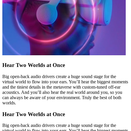
Hear Two Worlds at Once
Big open-back audio drivers create a huge sound stage for the
virtual world to flow into your ears. You’ll hear the biggest moments
and the tiniest details in the metaverse with custom-tuned off-ear
acoustics. And you’ll also hear the real world around you, so you
can always be aware of your environment. Truly the best of both
worlds.
Hear Two Worlds at Once
Big open-back audio drivers create a huge sound stage for the
virtual world to flow into your ears. You’ll hear the biggest moments