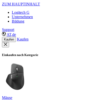
ZUM HAUPTINHALT
Logitech G
Unternehmen
Bildung
Support
AT,de
Kaufen
Kaufen
Einkaufen nach Kategorie
Mäuse