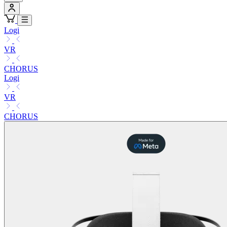
Logi
VR
CHORUS
Logi
VR
CHORUS