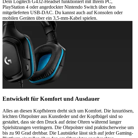
Dein Logitech G432-Headset funktioniert mit Ihrem PC,
PlayStation 4 oder angedockter Nintendo Switch über den
mitgelieferten USB-DAC. Du kannst auch auf Konsolen oder
mobilen Geräten über ein 3,5-mm-Kabel spielen.
Entwickelt für Komfort und Ausdauer
Alles an diesen Kopfhörern dreht sich um Komfort. Die luxuriösen,
leichten Ohrpolster aus Kunstleder und der Kopfbügel sind so
gestaltet, dass sie den Druck auf deine Ohren während langer
Spielsitzungen verringern. Die Ohrpolster sind praktischerweise um
bis zu 90 Grad drehbar. Die Lautstärke lässt sich auf jeder Gaming-