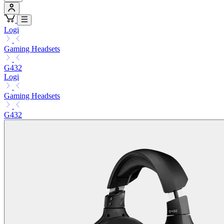
Logi
Gaming Headsets
G432
Logi
Gaming Headsets
G432