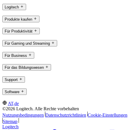
Logitech
Produkte kaufen
Für Produktivität
Für Gaming und Streaming
Für Business
Für das Bildungswesen
Support
Software
AT,de
©2026 Logitech. Alle Rechte vorbehalten
Nutzungsbedingungen
Datenschutzrichtlinien
Cookie-Einstellungen
Sitemap
Logitech