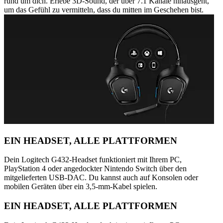
rund um dich. Erlebe 3D-Sound, der über 7.1 Kanäle hinausgeht,
um das Gefühl zu vermitteln, dass du mitten im Geschehen bist.
EIN HEADSET, ALLE PLATTFORMEN
Dein Logitech G432-Headset funktioniert mit Ihrem PC,
PlayStation 4 oder angedockter Nintendo Switch über den
mitgelieferten USB-DAC. Du kannst auch auf Konsolen oder
mobilen Geräten über ein 3,5-mm-Kabel spielen.
EIN HEADSET, ALLE PLATTFORMEN