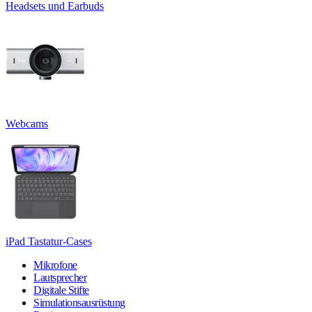
Headsets und Earbuds
Webcams
iPad Tastatur-Cases
Mikrofone
Lautsprecher
Digitale Stifte
Simulationsausrüstung