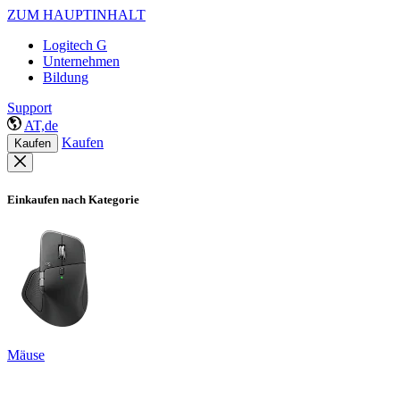
ZUM HAUPTINHALT
Logitech G
Unternehmen
Bildung
Support
AT,de
Kaufen
Kaufen
Einkaufen nach Kategorie
Mäuse