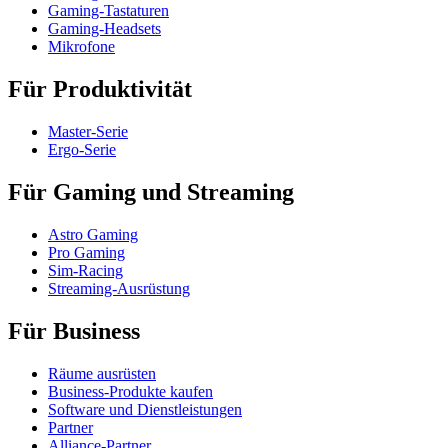
Gaming-Tastaturen
Gaming-Headsets
Mikrofone
Für Produktivität
Master-Serie
Ergo-Serie
Für Gaming und Streaming
Astro Gaming
Pro Gaming
Sim-Racing
Streaming-Ausrüstung
Für Business
Räume ausrüsten
Business-Produkte kaufen
Software und Dienstleistungen
Partner
Alliance-Partner