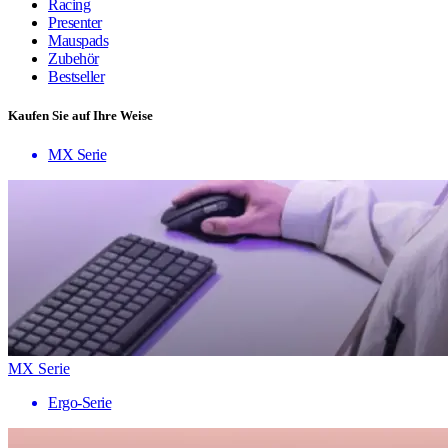
Racing
Presenter
Mauspads
Zubehör
Bestseller
Kaufen Sie auf Ihre Weise
MX Serie
MX Serie
Ergo-Serie