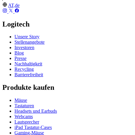
AT,de
Logitech
Unsere Story
Stellenangebote
Investoren
Blog
Presse
Nachhaltigkeit
Recycling
Barrierefreiheit
Produkte kaufen
Mäuse
Tastaturen
Headsets und Earbuds
Webcams
Lautsprecher
iPad Tastatur-Cases
Gaming-Mäuse