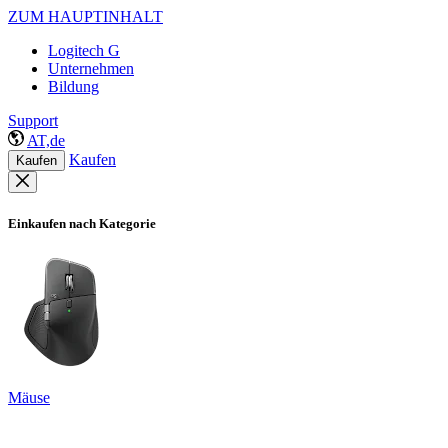
ZUM HAUPTINHALT
Logitech G
Unternehmen
Bildung
Support
AT,de
Kaufen
Kaufen
Einkaufen nach Kategorie
Mäuse