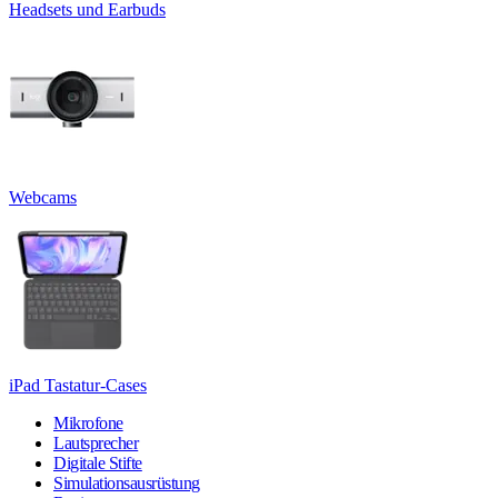
Headsets und Earbuds
Webcams
iPad Tastatur-Cases
Mikrofone
Lautsprecher
Digitale Stifte
Simulationsausrüstung