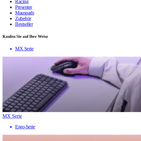
Racing
Presenter
Mauspads
Zubehör
Bestseller
Kaufen Sie auf Ihre Weise
MX Serie
MX Serie
Ergo-Serie