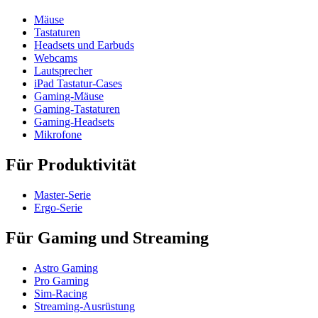
Mäuse
Tastaturen
Headsets und Earbuds
Webcams
Lautsprecher
iPad Tastatur-Cases
Gaming-Mäuse
Gaming-Tastaturen
Gaming-Headsets
Mikrofone
Für Produktivität
Master-Serie
Ergo-Serie
Für Gaming und Streaming
Astro Gaming
Pro Gaming
Sim-Racing
Streaming-Ausrüstung