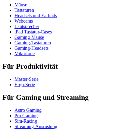
Mäuse
Tastaturen
Headsets und Earbuds
Webcams
Lautsprecher
iPad Tastatur-Cases
Gaming-Mäuse
Gaming-Tastaturen
Gaming-Headsets
Mikrofone
Für Produktivität
Master-Serie
Ergo-Serie
Für Gaming und Streaming
Astro Gaming
Pro Gaming
Sim-Racing
Streaming-Ausrüstung