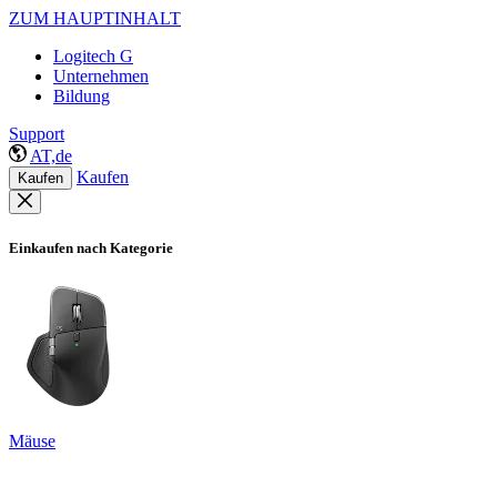
ZUM HAUPTINHALT
Logitech G
Unternehmen
Bildung
Support
AT,de
Kaufen
Kaufen
Einkaufen nach Kategorie
Mäuse