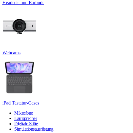
Headsets und Earbuds
Webcams
iPad Tastatur-Cases
Mikrofone
Lautsprecher
Digitale Stifte
Simulationsausrüstung