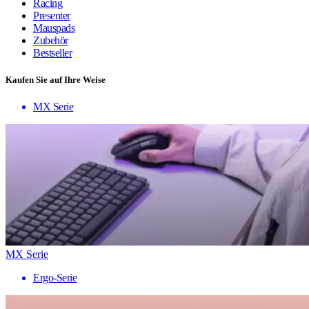
Racing
Presenter
Mauspads
Zubehör
Bestseller
Kaufen Sie auf Ihre Weise
MX Serie
MX Serie
Ergo-Serie