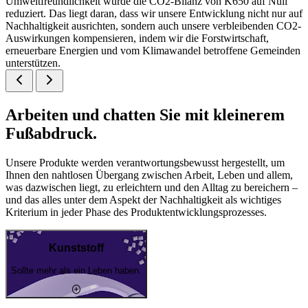
Umweltfreundlichkeit wurde die CO2-Bilanz von K650 auf Null
reduziert. Das liegt daran, dass wir unsere Entwicklung nicht nur auf
Nachhaltigkeit ausrichten, sondern auch unsere verbleibenden CO2-
Auswirkungen kompensieren, indem wir die Forstwirtschaft,
erneuerbare Energien und vom Klimawandel betroffene Gemeinden
unterstützen.
Arbeiten und chatten Sie mit kleinerem
Fußabdruck.
Unsere Produkte werden verantwortungsbewusst hergestellt, um
Ihnen den nahtlosen Übergang zwischen Arbeit, Leben und allem,
was dazwischen liegt, zu erleichtern und den Alltag zu bereichern –
und das alles unter dem Aspekt der Nachhaltigkeit als wichtiges
Kriterium in jeder Phase des Produktentwicklungsprozesses.
Kunststoff
Sollte mehr als ein Leben haben.