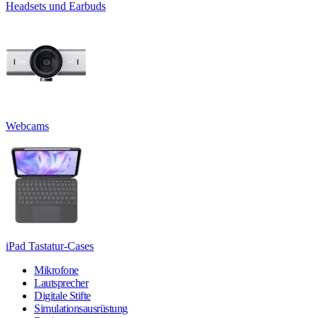
Headsets und Earbuds
Webcams
iPad Tastatur-Cases
Mikrofone
Lautsprecher
Digitale Stifte
Simulationsausrüstung