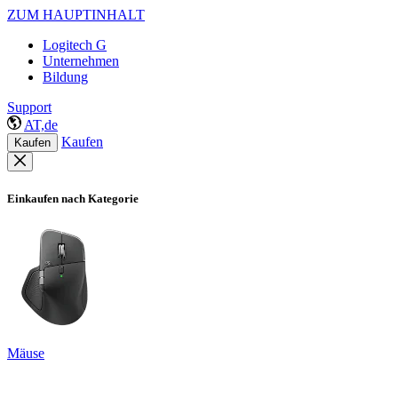
ZUM HAUPTINHALT
Logitech G
Unternehmen
Bildung
Support
AT,de
Kaufen
Kaufen
Einkaufen nach Kategorie
Mäuse