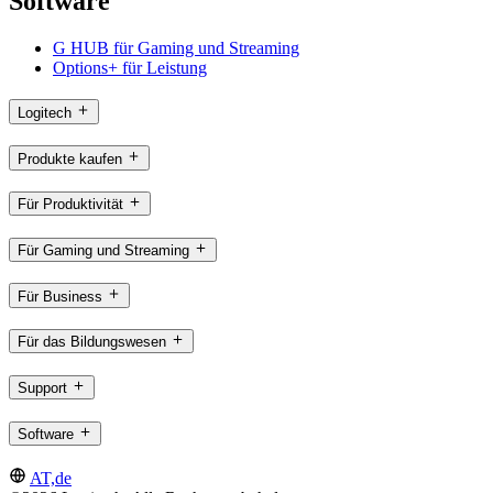
Software
G HUB für Gaming und Streaming
Options+ für Leistung
Logitech
Produkte kaufen
Für Produktivität
Für Gaming und Streaming
Für Business
Für das Bildungswesen
Support
Software
AT,de