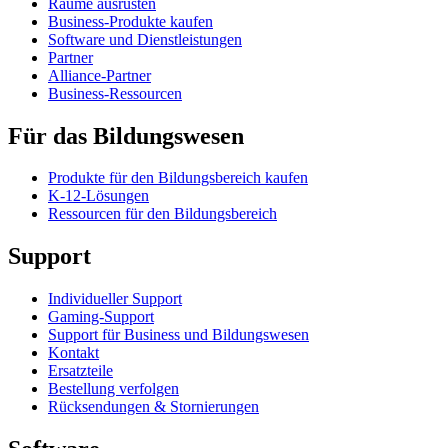
Räume ausrüsten
Business-Produkte kaufen
Software und Dienstleistungen
Partner
Alliance-Partner
Business-Ressourcen
Für das Bildungswesen
Produkte für den Bildungsbereich kaufen
K-12-Lösungen
Ressourcen für den Bildungsbereich
Support
Individueller Support
Gaming-Support
Support für Business und Bildungswesen
Kontakt
Ersatzteile
Bestellung verfolgen
Rücksendungen & Stornierungen