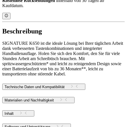
Kostenlose Rücksendungen
innerhalb von 30 Tagen ab
Kaufdatum.
Beschreibung
SIGNATURE K650 ist die ideale Lösung bei Ihrer täglichen Arbeit
dank verbesserten Tastenkombinationen und integrierter
Handballenauflage. Holen Sie sich den Komfort, den Sie für viele
Stunden Arbeit am Schreibtisch brauchen. Mit
spritzwassergeschütztem* und leicht zu reinigendem Design sowie
einer Batterielaufzeit von bis zu 36 Monaten**, leicht zu
transportieren ohne störende Kabel.
Technische Daten und Kompatibilität
Materialien und Nachhaltigkeit
Inhalt
Software und Unterstützung