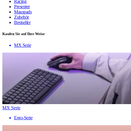
Racing
Presenter
Mauspads
Zubehör
Bestseller
Kaufen Sie auf Ihre Weise
MX Serie
MX Serie
Ergo-Serie