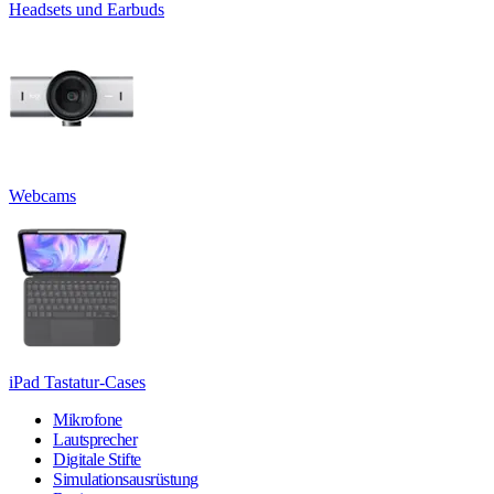
Headsets und Earbuds
Webcams
iPad Tastatur-Cases
Mikrofone
Lautsprecher
Digitale Stifte
Simulationsausrüstung