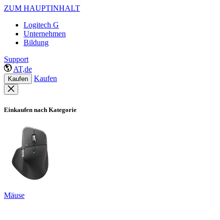
ZUM HAUPTINHALT
Logitech G
Unternehmen
Bildung
Support
AT,de
Kaufen
Kaufen
Einkaufen nach Kategorie
Mäuse