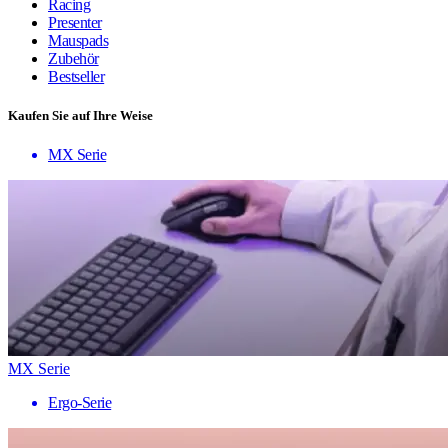
Racing
Presenter
Mauspads
Zubehör
Bestseller
Kaufen Sie auf Ihre Weise
MX Serie
MX Serie
Ergo-Serie