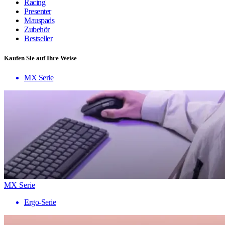
Racing
Presenter
Mauspads
Zubehör
Bestseller
Kaufen Sie auf Ihre Weise
MX Serie
MX Serie
Ergo-Serie