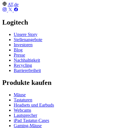
AT,de
Logitech
Unsere Story
Stellenangebote
Investoren
Blog
Presse
Nachhaltigkeit
Recycling
Barrierefreiheit
Produkte kaufen
Mäuse
Tastaturen
Headsets und Earbuds
Webcams
Lautsprecher
iPad Tastatur-Cases
Gaming-Mäuse