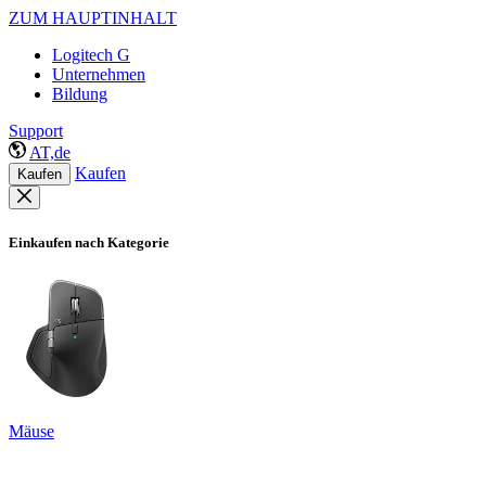
ZUM HAUPTINHALT
Logitech G
Unternehmen
Bildung
Support
AT,de
Kaufen
Kaufen
Einkaufen nach Kategorie
Mäuse