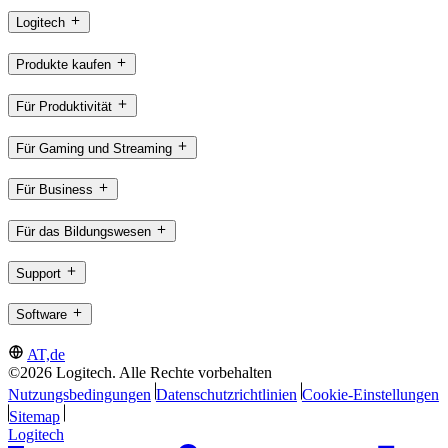
Logitech
Produkte kaufen
Für Produktivität
Für Gaming und Streaming
Für Business
Für das Bildungswesen
Support
Software
AT,de
©2026 Logitech. Alle Rechte vorbehalten
Nutzungsbedingungen
Datenschutzrichtlinien
Cookie-Einstellungen
Sitemap
Logitech