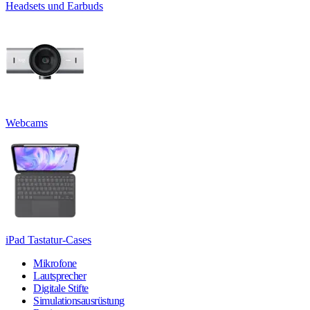
Headsets und Earbuds
Webcams
iPad Tastatur-Cases
Mikrofone
Lautsprecher
Digitale Stifte
Simulationsausrüstung