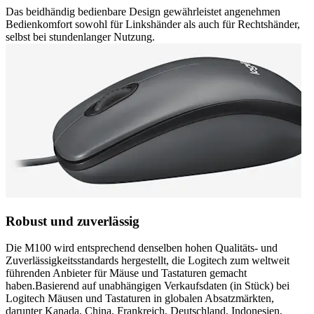
Das beidhändig bedienbare Design gewährleistet angenehmen
Bedienkomfort sowohl für Linkshänder als auch für Rechtshänder,
selbst bei stundenlanger Nutzung.
Robust und zuverlässig
Die M100 wird entsprechend denselben hohen Qualitäts- und
Zuverlässigkeitsstandards hergestellt, die Logitech zum weltweit
führenden Anbieter für Mäuse und Tastaturen gemacht
haben.Basierend auf unabhängigen Verkaufsdaten (in Stück) bei
Logitech Mäusen und Tastaturen in globalen Absatzmärkten,
darunter Kanada, China, Frankreich, Deutschland, Indonesien,