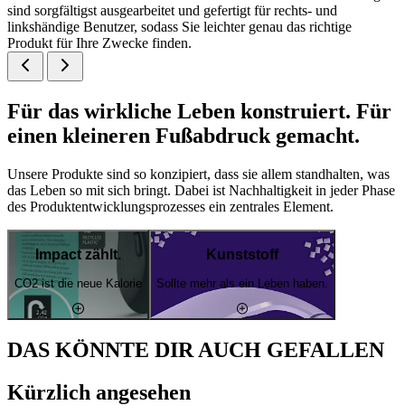
sind sorgfältigst ausgearbeitet und gefertigt für rechts- und
linkshändige Benutzer, sodass Sie leichter genau das richtige
Produkt für Ihre Zwecke finden.
Für das wirkliche Leben konstruiert. Für
einen kleineren Fußabdruck gemacht.
Unsere Produkte sind so konzipiert, dass sie allem standhalten, was
das Leben so mit sich bringt. Dabei ist Nachhaltigkeit in jeder Phase
des Produktentwicklungsprozesses ein zentrales Element.
Impact zählt.
Kunststoff
CO2 ist die neue Kalorie
Sollte mehr als ein Leben haben.
DAS KÖNNTE DIR AUCH GEFALLEN
Kürzlich angesehen