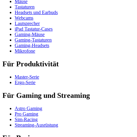
Mäuse
Tastaturen
Headsets und Earbuds
Webcams
Lautsprecher
iPad Tastatur-Cases
Gaming-Mäuse
Gaming-Tastaturen
Gaming-Headsets
Mikrofone
Für Produktivität
Master-Serie
Ergo-Serie
Für Gaming und Streaming
Astro Gaming
Pro Gaming
Sim-Racing
Streaming-Ausrüstung