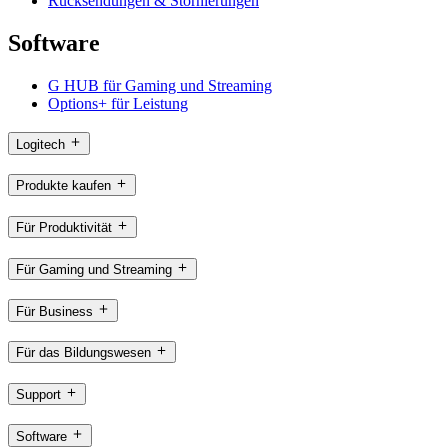
Rücksendungen & Stornierungen
Software
G HUB für Gaming und Streaming
Options+ für Leistung
Logitech
Produkte kaufen
Für Produktivität
Für Gaming und Streaming
Für Business
Für das Bildungswesen
Support
Software