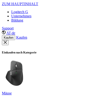
ZUM HAUPTINHALT
Logitech G
Unternehmen
Bildung
Support
AT,de
Kaufen
Kaufen
Einkaufen nach Kategorie
Mäuse