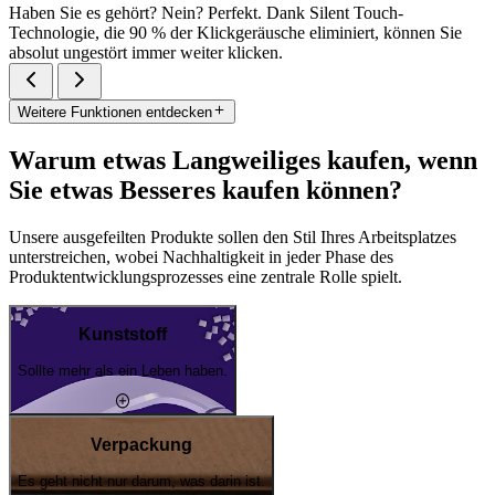
Haben Sie es gehört? Nein? Perfekt. Dank Silent Touch-
Technologie, die 90 % der Klickgeräusche eliminiert, können Sie
absolut ungestört immer weiter klicken.
Weitere Funktionen entdecken
Warum etwas Langweiliges kaufen, wenn
Sie etwas Besseres kaufen können?
Unsere ausgefeilten Produkte sollen den Stil Ihres Arbeitsplatzes
unterstreichen, wobei Nachhaltigkeit in jeder Phase des
Produktentwicklungsprozesses eine zentrale Rolle spielt.
Kunststoff
Sollte mehr als ein Leben haben.
Verpackung
Es geht nicht nur darum, was darin ist.