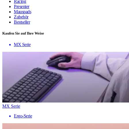
Racing
Presenter
Mauspads
Zubehör
Bestseller
Kaufen Sie auf Ihre Weise
MX Serie
MX Serie
Ergo-Serie