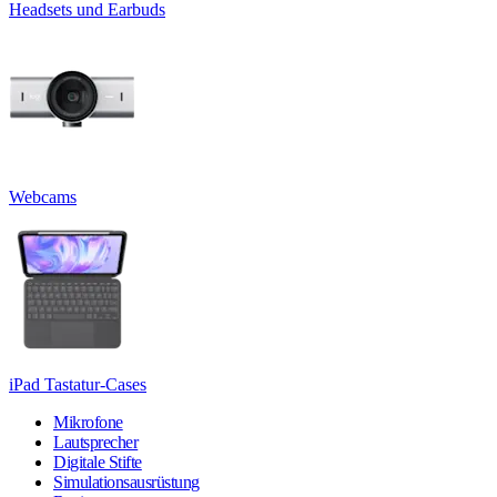
Headsets und Earbuds
Webcams
iPad Tastatur-Cases
Mikrofone
Lautsprecher
Digitale Stifte
Simulationsausrüstung