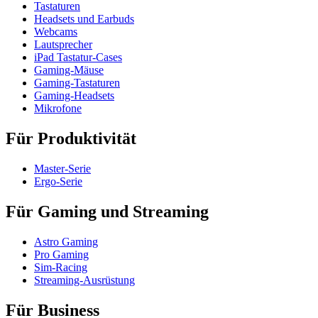
Tastaturen
Headsets und Earbuds
Webcams
Lautsprecher
iPad Tastatur-Cases
Gaming-Mäuse
Gaming-Tastaturen
Gaming-Headsets
Mikrofone
Für Produktivität
Master-Serie
Ergo-Serie
Für Gaming und Streaming
Astro Gaming
Pro Gaming
Sim-Racing
Streaming-Ausrüstung
Für Business