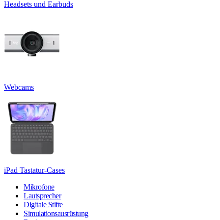
Headsets und Earbuds
Webcams
iPad Tastatur-Cases
Mikrofone
Lautsprecher
Digitale Stifte
Simulationsausrüstung