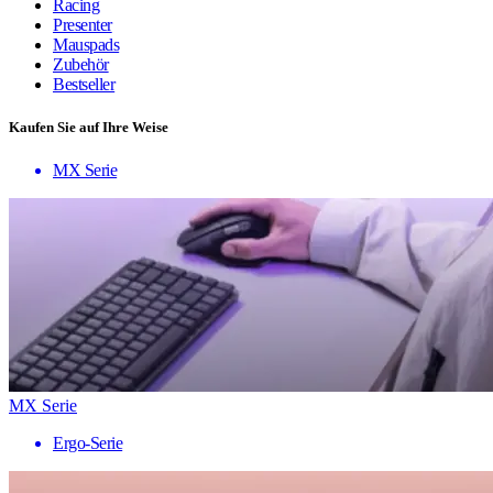
Racing
Presenter
Mauspads
Zubehör
Bestseller
Kaufen Sie auf Ihre Weise
MX Serie
MX Serie
Ergo-Serie