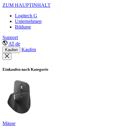
ZUM HAUPTINHALT
Logitech G
Unternehmen
Bildung
Support
AT,de
Kaufen
Kaufen
Einkaufen nach Kategorie
Mäuse