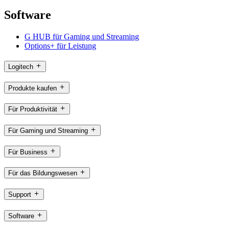
Software
G HUB für Gaming und Streaming
Options+ für Leistung
Logitech
Produkte kaufen
Für Produktivität
Für Gaming und Streaming
Für Business
Für das Bildungswesen
Support
Software