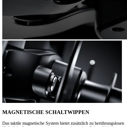
MAGNETISCHE SCHALTWIPPEN
Das taktile magnetische System bietet zusätzlich zu berührungslosen