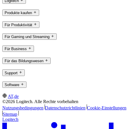
Logitech
Produkte kaufen
Für Produktivität
Für Gaming und Streaming
Für Business
Für das Bildungswesen
Support
Software
AT,de
©2026 Logitech. Alle Rechte vorbehalten
Nutzungsbedingungen
Datenschutzrichtlinien
Cookie-Einstellungen
Sitemap
Logitech