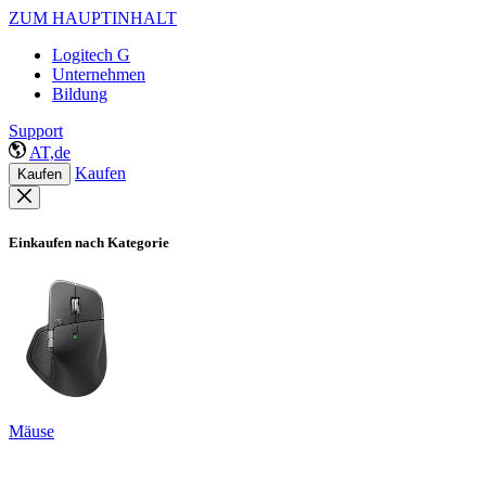
ZUM HAUPTINHALT
Logitech G
Unternehmen
Bildung
Support
AT,de
Kaufen
Kaufen
Einkaufen nach Kategorie
Mäuse