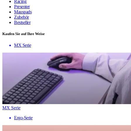
Racing
Presenter
Mauspads
Zubehör
Bestseller
Kaufen Sie auf Ihre Weise
MX Serie
MX Serie
Ergo-Serie