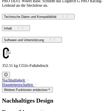
PRO DD11 Wheel Base. Schließt das Logitech G PRO Racing-
Lenkrad an die Steckdose an.
Technische Daten und Kompatibilität
Inhalt
Software und Unterstützung
352.51
352.51 kg CO2e-Fußabdruck
Nachhaltigkeit
Haupteigenschaften
Weitere Funktionen entdecken
Nachhaltiges Design