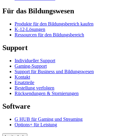
Für das Bildungswesen
Produkte für den Bildungsbereich kaufen
K-12-Lösungen
Ressourcen für den Bildungsbereich
Support
Individueller Support
Gaming-Support
Support für Business und Bildungswesen
Kontakt
Ersatzteile
Bestellung verfolgen
Rücksendungen & Stornierungen
Software
G HUB für Gaming und Streaming
Options+ für Leistung