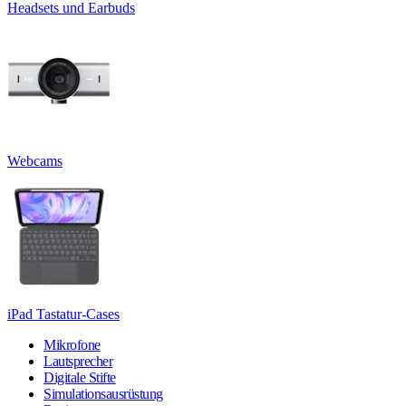
Headsets und Earbuds
Webcams
iPad Tastatur-Cases
Mikrofone
Lautsprecher
Digitale Stifte
Simulationsausrüstung