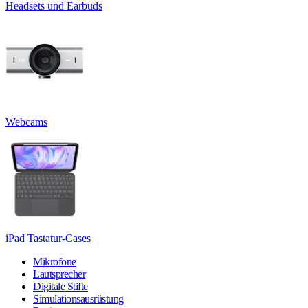
Headsets und Earbuds
Webcams
iPad Tastatur-Cases
Mikrofone
Lautsprecher
Digitale Stifte
Simulationsausrüstung