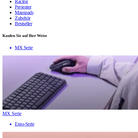
Racing
Presenter
Mauspads
Zubehör
Bestseller
Kaufen Sie auf Ihre Weise
MX Serie
MX Serie
Ergo-Serie