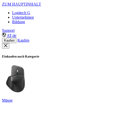
ZUM HAUPTINHALT
Logitech G
Unternehmen
Bildung
Support
AT,de
Kaufen
Kaufen
Einkaufen nach Kategorie
Mäuse