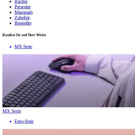
Racing
Presenter
Mauspads
Zubehör
Bestseller
Kaufen Sie auf Ihre Weise
MX Serie
MX Serie
Ergo-Serie