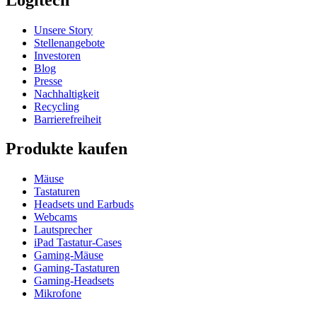
Unsere Story
Stellenangebote
Investoren
Blog
Presse
Nachhaltigkeit
Recycling
Barrierefreiheit
Produkte kaufen
Mäuse
Tastaturen
Headsets und Earbuds
Webcams
Lautsprecher
iPad Tastatur-Cases
Gaming-Mäuse
Gaming-Tastaturen
Gaming-Headsets
Mikrofone