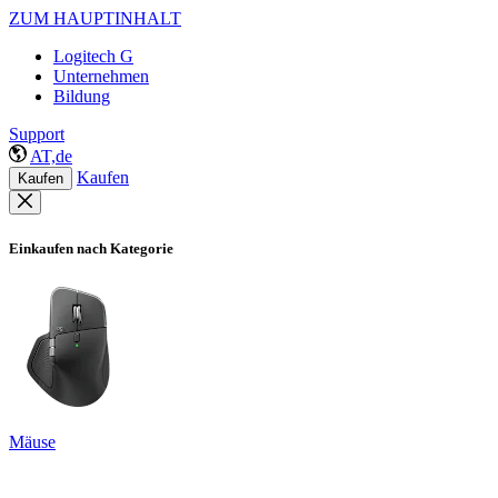
ZUM HAUPTINHALT
Logitech G
Unternehmen
Bildung
Support
AT,de
Kaufen
Kaufen
Einkaufen nach Kategorie
Mäuse