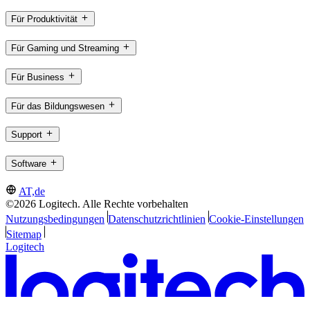
Für Produktivität
Für Gaming und Streaming
Für Business
Für das Bildungswesen
Support
Software
AT,de
©2026 Logitech. Alle Rechte vorbehalten
Nutzungsbedingungen
Datenschutzrichtlinien
Cookie-Einstellungen
Sitemap
Logitech