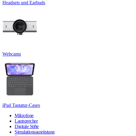
Headsets und Earbuds
Webcams
iPad Tastatur-Cases
Mikrofone
Lautsprecher
Digitale Stifte
Simulationsausrüstung